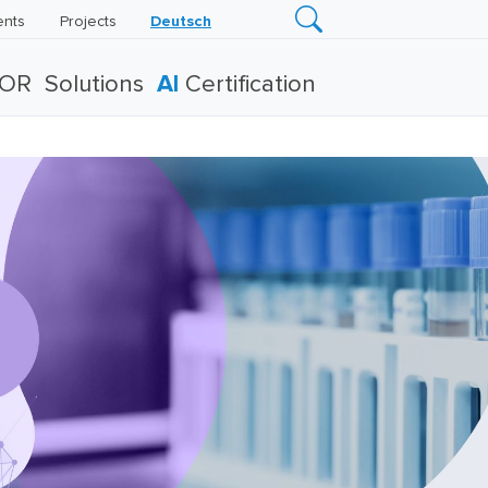
ents
Projects
Deutsch
TOR
Solutions
AI
Certification