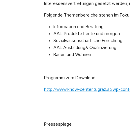
Interessensvertretungen gesetzt werden, u
Folgende Themenbereiche stehen im Fokus
Information und Beratung
AAL-Produkte heute und morgen
Sozialwissenschaftliche Forschung
AAL Ausbildung& Qualifizierung
Bauen und Wohnen
Programm zum Download:
http://www.know-center.tugraz.at/wp-co
Pressespiegel