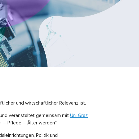
licher und wirtschaftlicher Relevanz ist.
g“ und veranstaltet gemeinsam mit
Uni Graz
– Pflege – Älter werden“.
aleinrichtungen, Politik und