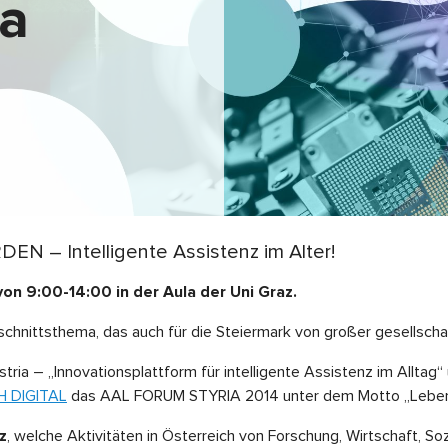
ia
 – Intelligente Assistenz im Alter!
on 9:00-14:00 in der Aula der Uni Graz.
chnittsthema, das auch für die Steiermark von großer gesellschaft
stria – „Innovationsplattform für intelligente Assistenz im Allta
 DIGITAL
das AAL FORUM STYRIA 2014 unter dem Motto „Leben 
z
, welche Aktivitäten in Österreich von Forschung, Wirtschaft, Sozi