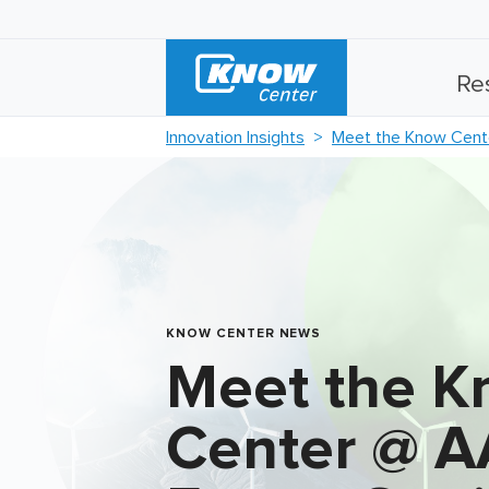
Re
Innovation Insights
Meet the Know Cent
KNOW CENTER NEWS
Meet the 
Center @ A