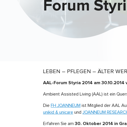
Forum Styr
LEBEN – PFLEGEN – ÄLTER WERDEN
AAL-Forum Styria 2014 am 30.10.2014 v
Ambient Assisted Living (AAL) ist ein Quers
Die
FH JOANNEUM
ist Mitglied der AAL Au
unikid & unicare
und
JOANNEUM RESEARCH
Erfahren Sie am
30. Oktober 2014 in Gra