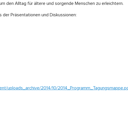
m den Alltag für ältere und sorgende Menschen zu erleichtern.
 der Präsentationen und Diskussionen:
ntent/uploads_archive/2014/10/2014_Programm_Tagungsmappe.p