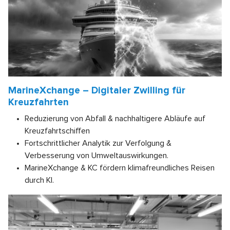
MarineXchange – Digitaler Zwilling für
Kreuzfahrten
Reduzierung von Abfall & nachhaltigere Abläufe auf
Kreuzfahrtschiffen
Fortschrittlicher Analytik zur Verfolgung &
Verbesserung von Umweltauswirkungen.
MarineXchange & KC fördern klimafreundliches Reisen
durch KI.