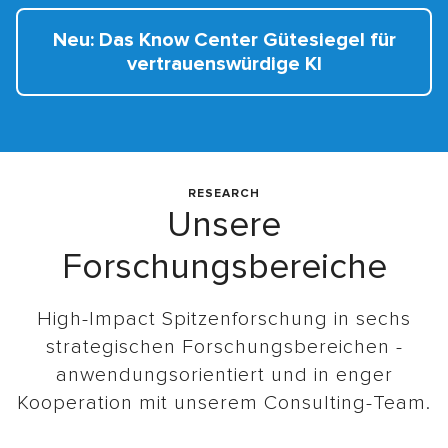
Neu: Das Know Center Gütesiegel für
vertrauenswürdige KI
RESEARCH
Unsere
Forschungsbereiche
High-Impact Spitzenforschung in sechs
strategischen Forschungsbereichen -
anwendungsorientiert und in enger
Kooperation mit unserem Consulting-Team.