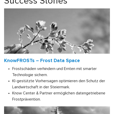
Success Stories
KnowFROSTs – Frost Data Space
Frostschäden verhindern und Ernten mit smarter
Technologie sichern.
KI-gestützte Vorhersagen optimieren den Schutz der
Landwirtschaft in der Steiermark.
Know Center & Partner ermöglichen datengetriebene
Frostprävention.