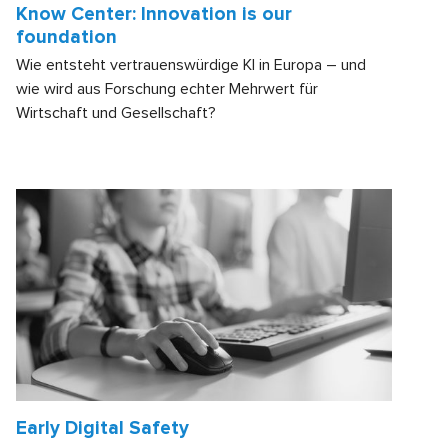
Know Center: Innovation is our
foundation
Wie entsteht vertrauenswürdige KI in Europa – und
wie wird aus Forschung echter Mehrwert für
Wirtschaft und Gesellschaft?
Early Digital Safety