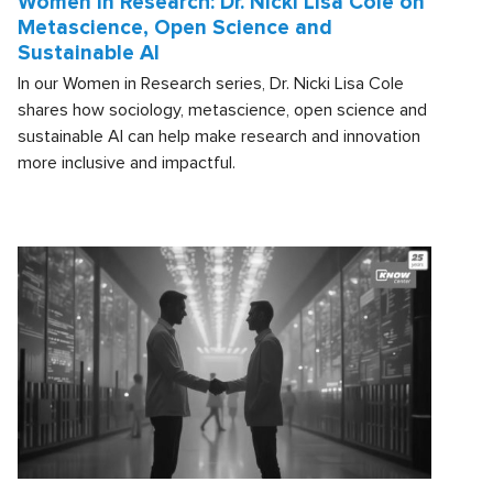
Women in Research: Dr. Nicki Lisa Cole on
Metascience, Open Science and
Sustainable AI
In our Women in Research series, Dr. Nicki Lisa Cole
shares how sociology, metascience, open science and
sustainable AI can help make research and innovation
more inclusive and impactful.