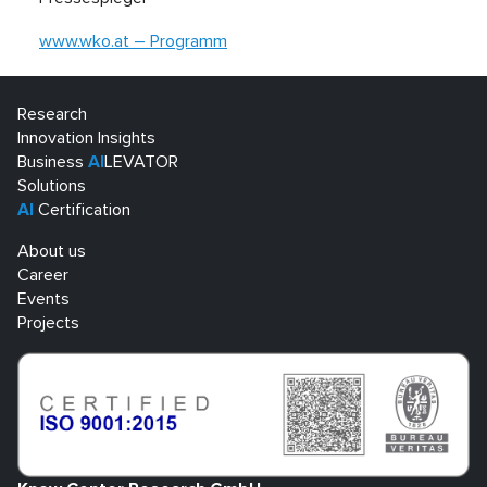
www.wko.at – Programm
Research
Innovation Insights
Business
AI
LEVATOR
Solutions
AI
Certification
About us
Career
Events
Projects