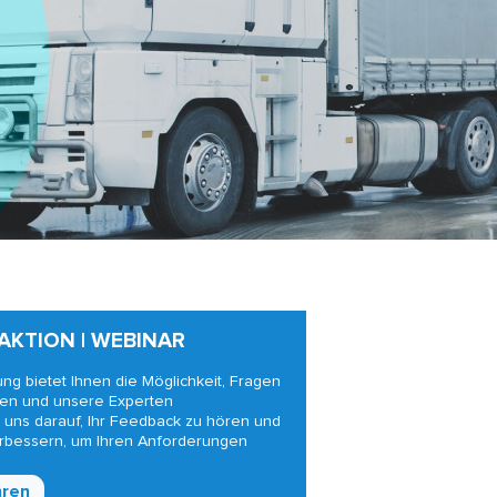
AKTION | WEBINAR
ung bietet Ihnen die Möglichkeit, Fragen
ben und unsere Experten
 uns darauf, Ihr Feedback zu hören und
rbessern, um Ihren Anforderungen
hren