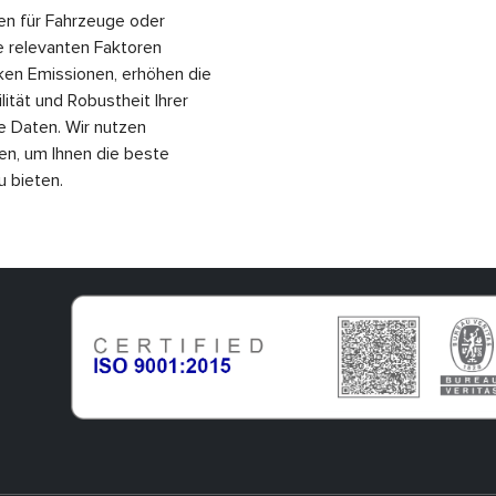
ren für Fahrzeuge oder
le relevanten Faktoren
ken Emissionen, erhöhen die
lität und Robustheit Ihrer
re Daten. Wir nutzen
n, um Ihnen die beste
u bieten.