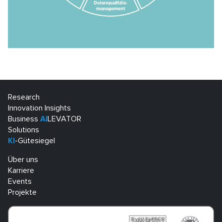
Research
Innovation Insights
Business
AI
LEVATOR
Solutions
KI
-Gütesiegel
Über uns
Karriere
Events
Projekte