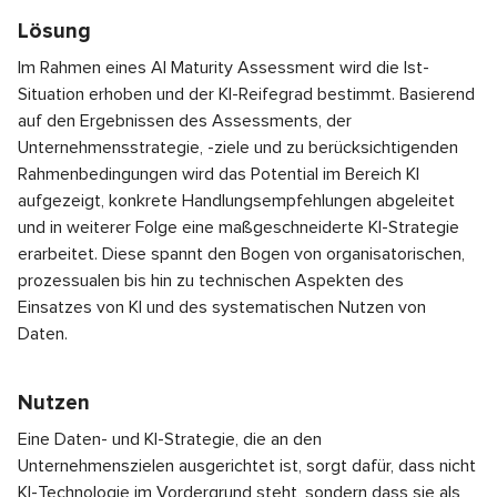
Lösung
Im Rahmen eines AI Maturity Assessment wird die Ist-
Situation erhoben und der KI-Reifegrad bestimmt. Basierend
auf den Ergebnissen des Assessments, der
Unternehmensstrategie, -ziele und zu berücksichtigenden
Rahmenbedingungen wird das Potential im Bereich KI
aufgezeigt, konkrete Handlungsempfehlungen abgeleitet
und in weiterer Folge eine maßgeschneiderte KI-Strategie
erarbeitet. Diese spannt den Bogen von organisatorischen,
prozessualen bis hin zu technischen Aspekten des
Einsatzes von KI und des systematischen Nutzen von
Daten.
Nutzen
Eine Daten- und KI-Strategie, die an den
Unternehmenszielen ausgerichtet ist, sorgt dafür, dass nicht
KI-Technologie im Vordergrund steht, sondern dass sie als