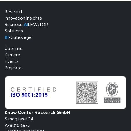
Research
Innovation Insights
Business
AI
LEVATOR
Solutions
KI
-Gütesiegel
Über uns
Karriere
Events
Projekte
Know Center Research GmbH
Sandgasse 34
A-8010 Graz