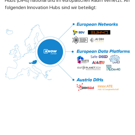
Hubs (DIHs) national und im europäischen Raum vernetzt. An
folgenden Innovation Hubs sind wir beteiligt: