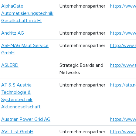
AlphaGate
Unternehmenspartner
https://www
Automatisierungstechnik
Gesellschaft m.b.H.
Andritz AG
Unternehmenspartner
https://www
ASFINAG Maut Service
Unternehmenspartner
http://www.a
GmbH
ASLERD
Strategic Boards and
http://www.
Networks
AT & S Austria
Unternehmenspartner
https://ats.
Technologie &
Systemtechnik
Aktiengesellschaft
Austrian Power Grid AG
https://www
AVL List GmbH
Unternehmenspartner
http://www.