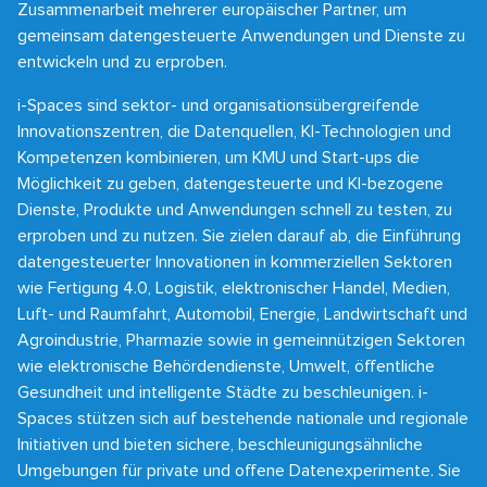
Zusammenarbeit mehrerer europäischer Partner, um
gemeinsam datengesteuerte Anwendungen und Dienste zu
entwickeln und zu erproben.
i-Spaces sind sektor- und organisationsübergreifende
Innovationszentren, die Datenquellen, KI-Technologien und
Kompetenzen kombinieren, um KMU und Start-ups die
Möglichkeit zu geben, datengesteuerte und KI-bezogene
Dienste, Produkte und Anwendungen schnell zu testen, zu
erproben und zu nutzen. Sie zielen darauf ab, die Einführung
datengesteuerter Innovationen in kommerziellen Sektoren
wie Fertigung 4.0, Logistik, elektronischer Handel, Medien,
Luft- und Raumfahrt, Automobil, Energie, Landwirtschaft und
Agroindustrie, Pharmazie sowie in gemeinnützigen Sektoren
wie elektronische Behördendienste, Umwelt, öffentliche
Gesundheit und intelligente Städte zu beschleunigen. i-
Spaces stützen sich auf bestehende nationale und regionale
Initiativen und bieten sichere, beschleunigungsähnliche
Umgebungen für private und offene Datenexperimente. Sie