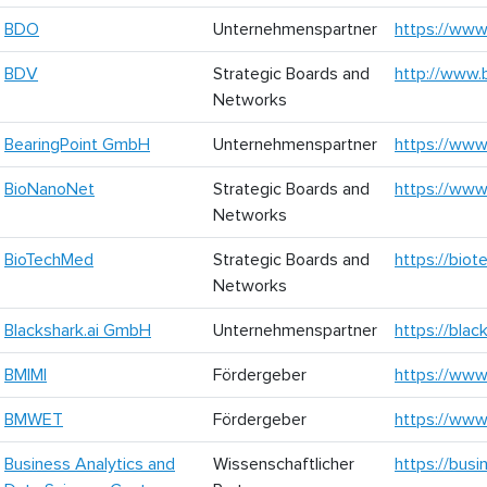
BDO
Unternehmenspartner
https://www
BDV
Strategic Boards and
http://www.
Networks
BearingPoint GmbH
Unternehmenspartner
https://www
BioNanoNet
Strategic Boards and
https://www
Networks
BioTechMed
Strategic Boards and
https://bio
Networks
Blackshark.ai GmbH
Unternehmenspartner
https://black
BMIMI
Fördergeber
https://www
BMWET
Fördergeber
https://www
Business Analytics and
Wissenschaftlicher
https://busi