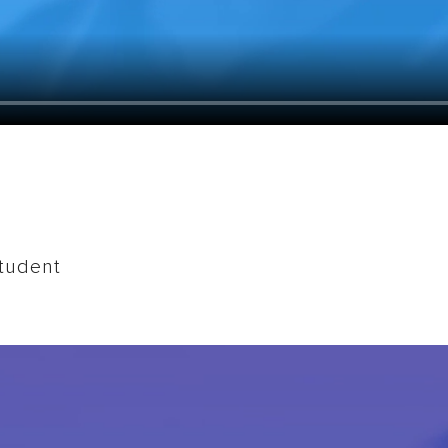
Student