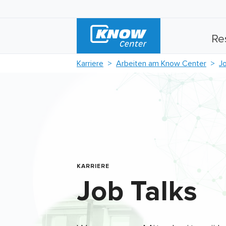
Re
Karriere
Arbeiten am Know Center
J
KARRIERE
Job Talks