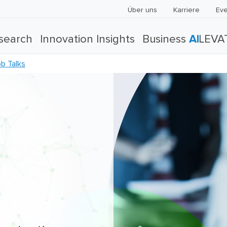
Über uns
Karriere
Eve
search
Innovation Insights
Business
AI
LEVA
ob Talks