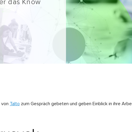
ber das Know
n von
Talto
zum Gespräch gebeten und geben Einblick in ihre Arbe