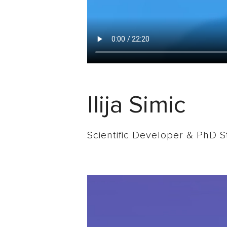
Ilija Simic
Scientific Developer & PhD 