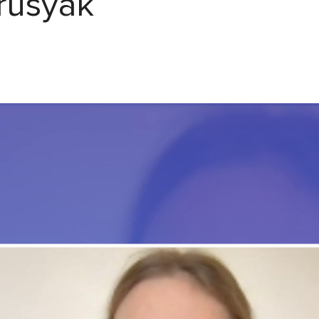
rusyak