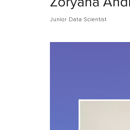
Zoryana And
Junior Data Scientist