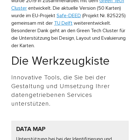
wurde 2019 in Zusammenarbeit mit dem
Green Tech
Cluster
entwickelt. Die aktuelle Version (50 Karten)
wurde im EU-Projekt
Safe-DEED
(Projekt Nr. 825225)
gemeinsam mit der
TU Delft
weiterentwickelt.
Besonderer Dank geht an den Green Tech Cluster für
die Unterstützung bei Design, Layout und Evaluierung
der Karten.
Die Werkzeugkiste
Innovative Tools, die Sie bei der
Gestaltung und Umsetzung Ihrer
datengetriebenen Services
unterstützen.
DATA MAP
Unterstützung bei bei der Identifizierung und