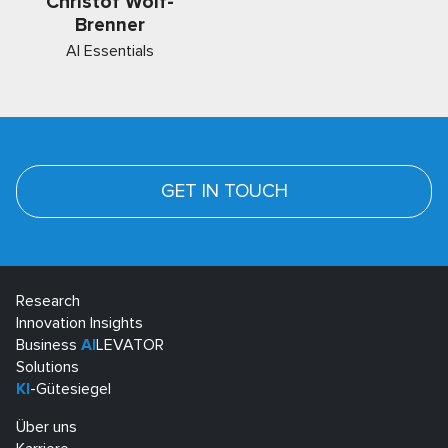
Christof Wolf-
Brenner
AI Essentials
GET IN TOUCH
Research
Innovation Insights
Business
AI
LEVATOR
Solutions
KI
-Gütesiegel
Über uns