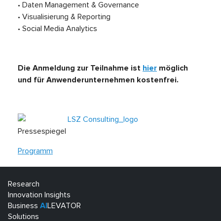
• Daten Management & Governance
• Visualisierung & Reporting
• Social Media Analytics
Die Anmeldung zur Teilnahme ist
hier
möglich
und für Anwenderunternehmen kostenfrei.
Pressespiegel
Programm
Research
Innovation Insights
Business
AI
LEVATOR
Solutions