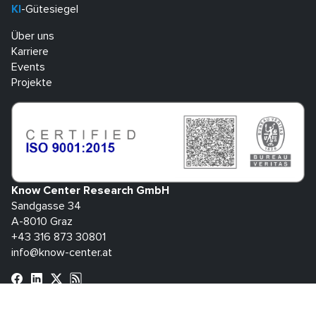
KI
-Gütesiegel
Über uns
Karriere
Events
Projekte
Know Center Research GmbH
Sandgasse 34
A-8010 Graz
+43 316 873 30801
info@know-center.at