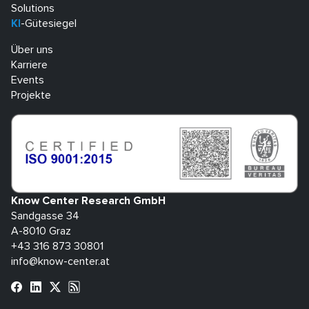
Solutions
KI
-Gütesiegel
Über uns
Karriere
Events
Projekte
Know Center Research GmbH
Sandgasse 34
A-8010 Graz
+43 316 873 30801
info@know-center.at