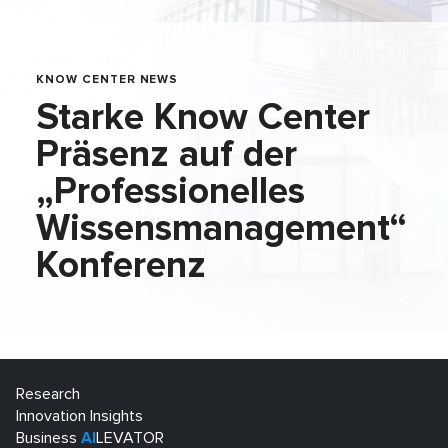
KNOW CENTER NEWS
Starke Know Center
Präsenz auf der
„Professionelles
Wissensmanagement“
Konferenz
Research
Innovation Insights
Business
AI
LEVATOR