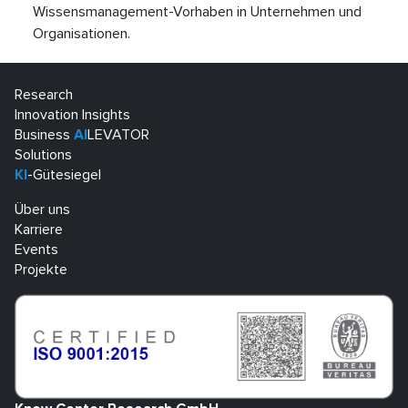
Wissensmanagement-Vorhaben in Unternehmen und
Organisationen.
Research
Innovation Insights
Business
AI
LEVATOR
Solutions
KI
-Gütesiegel
Über uns
Karriere
Events
Projekte