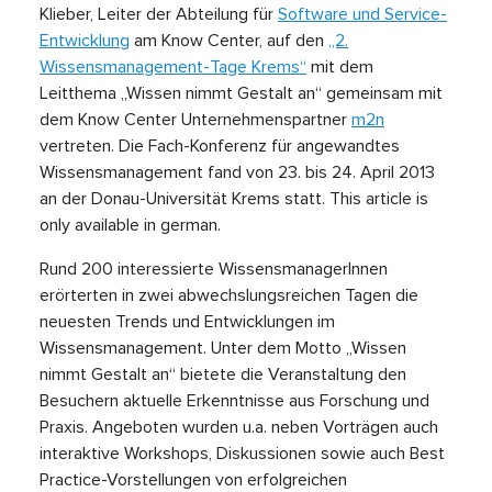
Klieber, Leiter der Abteilung für
Software und Service-
Entwicklung
am Know Center, auf den
„2.
Wissensmanagement-Tage Krems“
mit dem
Leitthema „Wissen nimmt Gestalt an“ gemeinsam mit
dem Know Center Unternehmenspartner
m2n
vertreten. Die Fach-Konferenz für angewandtes
Wissensmanagement fand von 23. bis 24. April 2013
an der Donau-Universität Krems statt. This article is
only available in german.
Rund 200 interessierte WissensmanagerInnen
erörterten in zwei abwechslungsreichen Tagen die
neuesten Trends und Entwicklungen im
Wissensmanagement. Unter dem Motto „Wissen
nimmt Gestalt an“ bietete die Veranstaltung den
Besuchern aktuelle Erkenntnisse aus Forschung und
Praxis. Angeboten wurden u.a. neben Vorträgen auch
interaktive Workshops, Diskussionen sowie auch Best
Practice-Vorstellungen von erfolgreichen