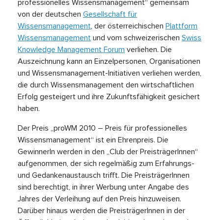
professionelles Wissensmanagement“ gemeinsam
von der deutschen
Gesellschaft für
Wissensmanagement
, der österreichischen
Plattform
Wissensmanagement
und vom schweizerischen
Swiss
Knowledge Management Forum
verliehen. Die
Auszeichnung kann an Einzelpersonen, Organisationen
und Wissensmanagement-Initiativen verliehen werden,
die durch Wissensmanagement den wirtschaftlichen
Erfolg gesteigert und ihre Zukunftsfähigkeit gesichert
haben.
Der Preis „proWM 2010 – Preis für professionelles
Wissensmanagement“ ist ein Ehrenpreis. Die
GewinnerIn werden in den „Club der PreisträgerInnen“
aufgenommen, der sich regelmäßig zum Erfahrungs-
und Gedankenaustausch trifft. Die PreisträgerInnen
sind berechtigt, in ihrer Werbung unter Angabe des
Jahres der Verleihung auf den Preis hin­zuweisen.
Darüber hinaus werden die PreisträgerInnen in der