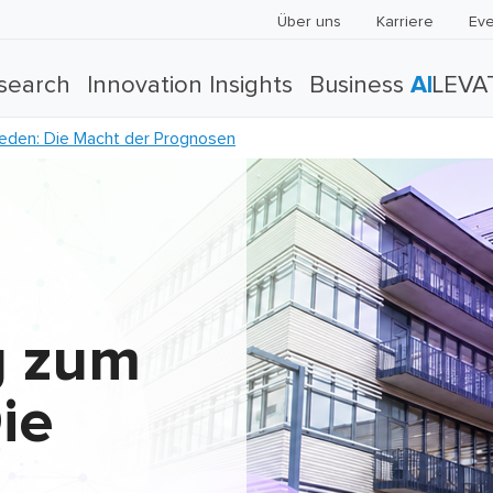
Über uns
Karriere
Eve
search
Innovation Insights
Business
AI
LEVA
reden: Die Macht der Prognosen
g zum
ie