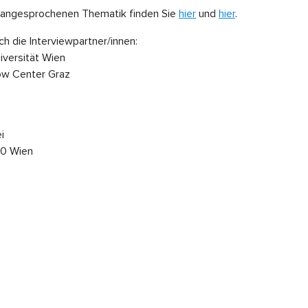
r angesprochenen Thematik finden Sie
hier
und
hier
.
ch die Interviewpartner/innen:
iversität Wien
now Center Graz
i
40 Wien