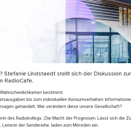
? Stefanie Lindstaedt stellt sich der Diskussion z
im RadioCafe.
Wahrscheinlichkeiten bestimmt.
tsausgaben bis zum individuellen Konsumverhalten: Informatione
sagen gehandelt. Wie verändern diese unsere Gesellschaft?
rin des Radiokollegs „Die Macht der Prognosen. Lässt sich die Zu
 Leiterin der Sendereihe, laden zum Mitreden ein.