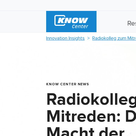
Re
Innovation Insights
Radiokolleg zum Mit
KNOW CENTER NEWS
Radiokolle
Mitreden: D
Macht der