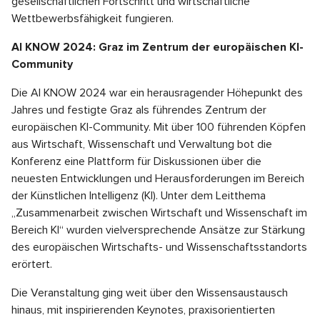
gesellschaftlichen Fortschritt und wirtschaftliche
Wettbewerbsfähigkeit fungieren.
AI KNOW 2024: Graz im Zentrum der europäischen KI-
Community
Die AI KNOW 2024 war ein herausragender Höhepunkt des
Jahres und festigte Graz als führendes Zentrum der
europäischen KI-Community. Mit über 100 führenden Köpfen
aus Wirtschaft, Wissenschaft und Verwaltung bot die
Konferenz eine Plattform für Diskussionen über die
neuesten Entwicklungen und Herausforderungen im Bereich
der Künstlichen Intelligenz (KI). Unter dem Leitthema
„Zusammenarbeit zwischen Wirtschaft und Wissenschaft im
Bereich KI“ wurden vielversprechende Ansätze zur Stärkung
des europäischen Wirtschafts- und Wissenschaftsstandorts
erörtert.
Die Veranstaltung ging weit über den Wissensaustausch
hinaus, mit inspirierenden Keynotes, praxisorientierten