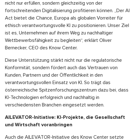
nicht nur erfüllen, sondern gleichzeitig von der
fortschreitenden Digitalisierung profitieren können. „Der AI
Act bietet die Chance, Europa als globalen Vorreiter für
ethisch verantwortungsvolle KI zu positionieren. Unser Ziel
ist es, Unternehmen auf ihrem Weg zu nachhaltiger
Wettbewerbsfähigkeit zu begleiten“, erklärt Oliver
Bernecker, CEO des Know Center.
Diese Unterstützung stärkt nicht nur die regulatorische
Konformität, sondern fördert auch das Vertrauen von
Kunden, Partnern und der Öffentlichkeit in den
verantwortungsvollen Einsatz von KI. So trägt das
österreichische Spitzenforschungszentrum dazu bei, dass
KI-Technologien erfolgreich und nachhaltig in
verschiedensten Branchen eingesetzt werden.
AILEVATOR-Initiative: KI-Projekte, die Gesellschaft
und Wirtschaft voranbringen
Auch die AILEVATOR-Initiative des Know Center setzte