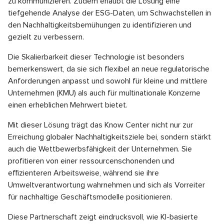
zu kommunizieren. Zudem erlaubt die Lösung eine
tiefgehende Analyse der ESG-Daten, um Schwachstellen in
den Nachhaltigkeitsbemühungen zu identifizieren und
gezielt zu verbessern.
Die Skalierbarkeit dieser Technologie ist besonders
bemerkenswert, da sie sich flexibel an neue regulatorische
Anforderungen anpasst und sowohl für kleine und mittlere
Unternehmen (KMU) als auch für multinationale Konzerne
einen erheblichen Mehrwert bietet.
Mit dieser Lösung trägt das Know Center nicht nur zur
Erreichung globaler Nachhaltigkeitsziele bei, sondern stärkt
auch die Wettbewerbsfähigkeit der Unternehmen. Sie
profitieren von einer ressourcenschonenden und
effizienteren Arbeitsweise, während sie ihre
Umweltverantwortung wahrnehmen und sich als Vorreiter
für nachhaltige Geschäftsmodelle positionieren.
Diese Partnerschaft zeigt eindrucksvoll, wie KI-basierte