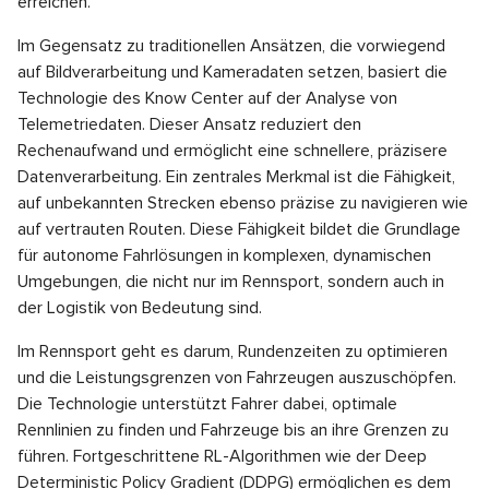
erreichen.
Im Gegensatz zu traditionellen Ansätzen, die vorwiegend
auf Bildverarbeitung und Kameradaten setzen, basiert die
Technologie des Know Center auf der Analyse von
Telemetriedaten. Dieser Ansatz reduziert den
Rechenaufwand und ermöglicht eine schnellere, präzisere
Datenverarbeitung. Ein zentrales Merkmal ist die Fähigkeit,
auf unbekannten Strecken ebenso präzise zu navigieren wie
auf vertrauten Routen. Diese Fähigkeit bildet die Grundlage
für autonome Fahrlösungen in komplexen, dynamischen
Umgebungen, die nicht nur im Rennsport, sondern auch in
der Logistik von Bedeutung sind.
Im Rennsport geht es darum, Rundenzeiten zu optimieren
und die Leistungsgrenzen von Fahrzeugen auszuschöpfen.
Die Technologie unterstützt Fahrer dabei, optimale
Rennlinien zu finden und Fahrzeuge bis an ihre Grenzen zu
führen. Fortgeschrittene RL-Algorithmen wie der Deep
Deterministic Policy Gradient (DDPG) ermöglichen es dem