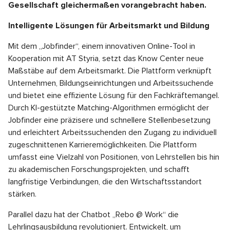
Gesellschaft gleichermaßen vorangebracht haben.
Intelligente Lösungen für Arbeitsmarkt und Bildung
Mit dem „Jobfinder“, einem innovativen Online-Tool in
Kooperation mit AT Styria, setzt das Know Center neue
Maßstäbe auf dem Arbeitsmarkt. Die Plattform verknüpft
Unternehmen, Bildungseinrichtungen und Arbeitssuchende
und bietet eine effiziente Lösung für den Fachkräftemangel.
Durch KI-gestützte Matching-Algorithmen ermöglicht der
Jobfinder eine präzisere und schnellere Stellenbesetzung
und erleichtert Arbeitssuchenden den Zugang zu individuell
zugeschnittenen Karrieremöglichkeiten. Die Plattform
umfasst eine Vielzahl von Positionen, von Lehrstellen bis hin
zu akademischen Forschungsprojekten, und schafft
langfristige Verbindungen, die den Wirtschaftsstandort
stärken.
Parallel dazu hat der Chatbot „Rebo @ Work“ die
Lehrlingsausbildung revolutioniert. Entwickelt, um