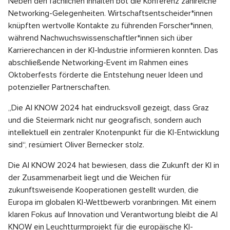
Neben den fachlichen Inhalten bot die Konferenz zahlreiche
Networking-Gelegenheiten. Wirtschaftsentscheider*innen
knüpften wertvolle Kontakte zu führenden Forscher*innen,
während Nachwuchswissenschaftler*innen sich über
Karrierechancen in der KI-Industrie informieren konnten. Das
abschließende Networking-Event im Rahmen eines
Oktoberfests förderte die Entstehung neuer Ideen und
potenzieller Partnerschaften.
„Die AI KNOW 2024 hat eindrucksvoll gezeigt, dass Graz
und die Steiermark nicht nur geografisch, sondern auch
intellektuell ein zentraler Knotenpunkt für die KI-Entwicklung
sind“, resümiert Oliver Bernecker stolz.
Die AI KNOW 2024 hat bewiesen, dass die Zukunft der KI in
der Zusammenarbeit liegt und die Weichen für
zukunftsweisende Kooperationen gestellt wurden, die
Europa im globalen KI-Wettbewerb voranbringen. Mit einem
klaren Fokus auf Innovation und Verantwortung bleibt die AI
KNOW ein Leuchtturmprojekt für die europäische KI-