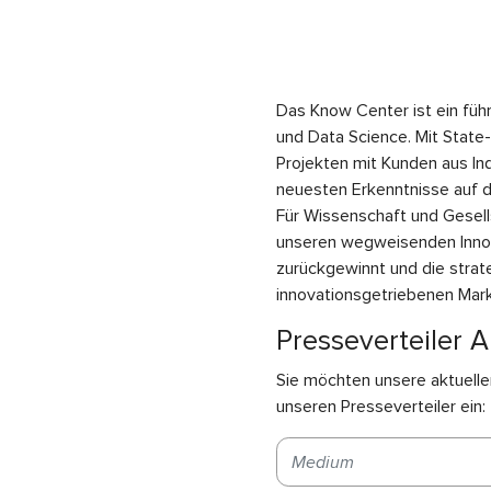
Das Know Center ist ein füh
und Data Science. Mit State
Projekten mit Kunden aus Ind
neuesten Erkenntnisse auf d
Für Wissenschaft und Gesells
unseren wegweisenden Innova
zurückgewinnt und die strat
innovationsgetriebenen Mark
Presseverteiler 
Sie möchten unsere aktuelle
unseren Presseverteiler ein: