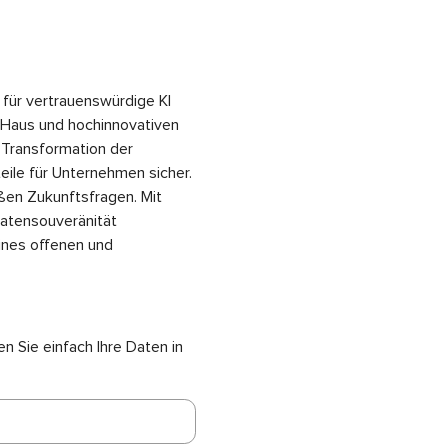
für vertrauenswürdige KI
 Haus und hochinnovativen
e Transformation der
ile für Unternehmen sicher.
oßen Zukunftsfragen. Mit
Datensouveränität
ines offenen und
n Sie einfach Ihre Daten in