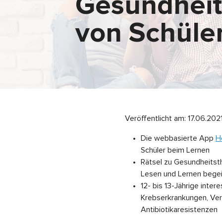
Gesundheit
von Schüle
Veröffentlicht am:
17.06.202
Die webbasierte App
H
Schüler beim Lernen
Rätsel zu Gesundheitsth
Lesen und Lernen begei
12- bis 13-Jährige inte
Krebserkrankungen, Ver
Antibiotikaresistenzen