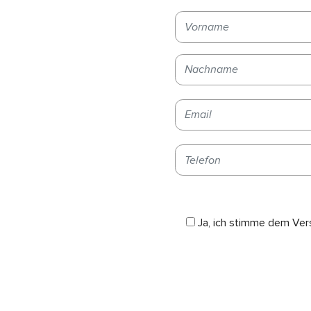
Bitte lasse dieses Feld leer.
Bitte lasse dieses Feld leer.
Ja, ich stimme dem Ver