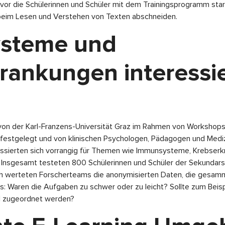
vor die Schülerinnen und Schüler mit dem Trainingsprogramm start
e beim Lesen und Verstehen von Texten abschneiden.
steme und
rankungen interessie
von der Karl-Franzens-Universität Graz im Rahmen von Workshops
 festgelegt und von klinischen Psychologen, Pädagogen und Medi
eressierten sich vorrangig für Themen wie Immunsysteme, Krebser
. Insgesamt testeten 800 Schülerinnen und Schüler der Sekundarst
ch werteten Forscherteams die anonymisierten Daten, die gesamme
: Waren die Aufgaben zu schwer oder zu leicht? Sollte zum Beispi
l zugeordnet werden?