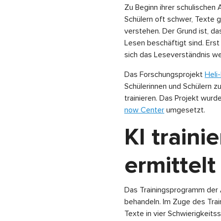
Zu Beginn ihrer schulischen 
Schülern oft schwer, Texte g
verstehen. Der Grund ist, d
Lesen beschäftigt sind. Erst
sich das Leseverständnis wei
Das Forschungsprojekt
Heli
Schülerinnen und Schülern zu 
trainieren. Das Projekt wurd
now Center
umgesetzt.
KI traini
ermittel
Das Trainingsprogramm der 
behandeln. Im Zuge des Trai
Texte in vier Schwierigkeits