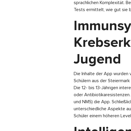
sprachlichen Komplexität. Be
Tests ermittelt, wie gut si
Immunsy
Krebserk
Jugend
Die Inhalte der App wurden 
Schülern aus der Steiermark
Die 12- bis 13-Jährigen int
oder Antibiotikaresistenzen
und NMS) die App. Schließli
unterschiedliche Aspekte aus
Schüler einem höheren Leve