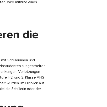
en, wird mithilfe eines
ren die
 mit Schülerinnen und
zinstudenten ausgearbeitet.
krankungen, Verletzungen
ufe I (2. und 3. Klasse AHS
lt wurden, im Hinblick auf
el die Schülerin oder der