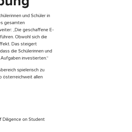
ebung
hülerinnen und Schüler in
des gesamten
eiter: „Die geschaffene E-
führen. Obwohl sich die
ffekt. Das steigert
 dass die Schülerinnen und
 Aufgaben investierten.“
bereich spielerisch zu
p österreichweit allen
of Diligence on Student