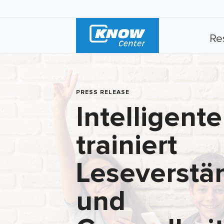
Re
PRESS RELEASE
Intelligent
trainiert
Leseverstä
und