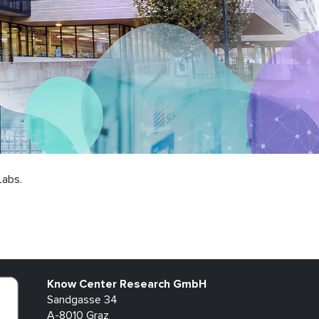
Labs.
Know Center Research GmbH
Sandgasse 34
A-8010 Graz