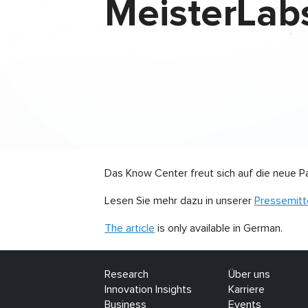
MeisterLab
Das Know Center freut sich auf die neue 
Lesen Sie mehr dazu in unserer
Pressemitt
The article
is only available in German.
Research
Über uns
Innovation Insights
Karriere
Business
Events