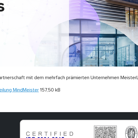
s
Partnerschaft mit dem mehrfach prämierten Unternehmen Meister
eilung MindMeister
157,50 kB