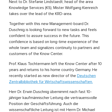
Next to Dr. Stefanie Lindstaedt, head of the area
Knowledge Services (KS), Mister Wolfgang Kienreich
takes over the lead of the KRD-area.
Together with this new Management-board Dr.
Duschnig is looking forward to new tasks and feels
confident to assure success in the future. This
confidence is based on long-time experience of the
whole team and signalizes continuity to partners and
customers of the Know Center.
Prof. Klaus Tochtermann left the Know Center after 10
years and returns to his home country Germany. He
recently started as new director of the
Deutschen
Zentralbibliothek für Wirtschaftswissenschaften.
Herr Dr. Erwin Duschnig übernimmt nach fast 10-
jähriger kaufmännischer Leitung die vertrauensvolle
Position der Geschäftsführung. Auch die
wissenschaftliche Leitung ist mit Herrn Dr. Michael