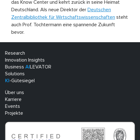
das Know Center und kehrt zurück in seine Heimat
Deutschland. Als neue Direktor der
Deutschen
Zentralbibliothek für Wirtschaftswissenschaften
steht
auch Prof. Tochtermann eine spannende Zukunft
bevor.
Research
Innovation Insights
Business
AI
LEVATOR
Solutions
KI
-Gütesiegel
Über uns
Karriere
Events
Projekte