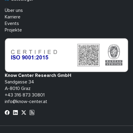
Über uns
Karriere
Events
Projekte
Know Center Research GmbH
Sandgasse 34
A-8010 Graz
+43 316 873 30801
info@know-center.at