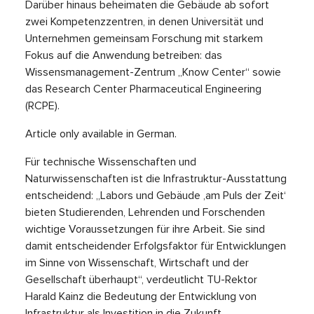
Darüber hinaus beheimaten die Gebäude ab sofort
zwei Kompetenzzentren, in denen Universität und
Unternehmen gemeinsam Forschung mit starkem
Fokus auf die Anwendung betreiben: das
Wissensmanagement-Zentrum „Know Center“ sowie
das Research Center Pharmaceutical Engineering
(RCPE).
Article only available in German.
Für technische Wissenschaften und
Naturwissenschaften ist die Infrastruktur-Ausstattung
entscheidend: „Labors und Gebäude ‚am Puls der Zeit‘
bieten Studierenden, Lehrenden und Forschenden
wichtige Voraussetzungen für ihre Arbeit. Sie sind
damit entscheidender Erfolgsfaktor für Entwicklungen
im Sinne von Wissenschaft, Wirtschaft und der
Gesellschaft überhaupt“, verdeutlicht TU-Rektor
Harald Kainz die Bedeutung der Entwicklung von
Infrastruktur als Investition in die Zukunft.