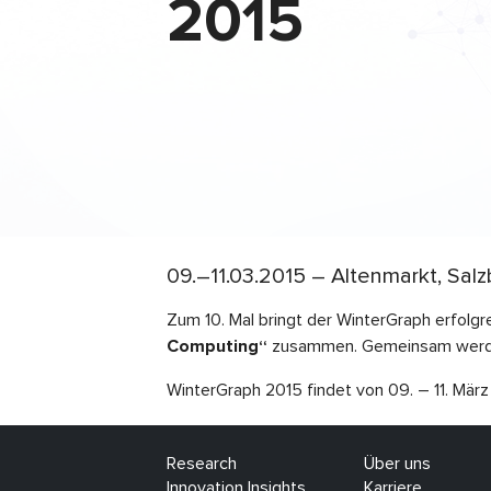
2015
09.–11.03.2015 – Altenmarkt, Sal
Zum 10. Mal bringt der WinterGraph erfolg
Computing“
zusammen. Gemeinsam werden 
WinterGraph 2015 findet von 09. – 11. März 
Research
Über uns
Innovation Insights
Karriere