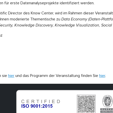
en für erste Datenanalyseprojekte identifiziert werden.
ntific Director des Know Center, wird im Rahmen dieser Veranstal
rInnen moderierte Thementische zu
Data Economy (Daten-Plattf
curity, Knowledge Discovery, Knowledge Visualization, Socia
az
n sie
hier
und das Programm der Veranstaltung finden Sie
hier
.