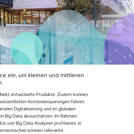
e ein, um kleinen und mittleren
n.
m Markt entwickelte Produkte. Zudem können
wesentlichen Kosteneinsparungen führen.
nden Digitalisierung und im globalen
von Big Data abzuschätzen. Im Rahmen
s von Big Data Analysen profitieren, in
hementischen können relevante