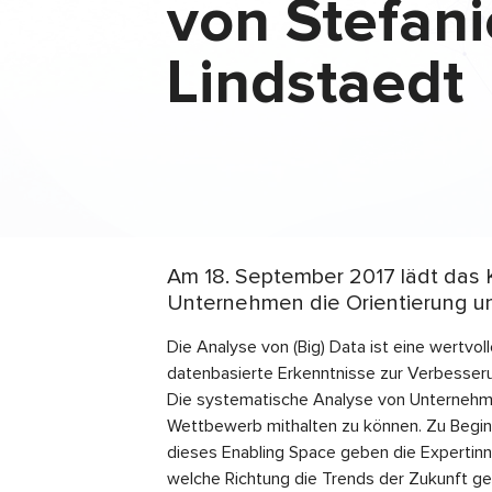
von Stefani
Lindstaedt
Am 18. September 2017 lädt das K
Unternehmen die Orientierung und
Die Analyse von (Big) Data ist eine wertv
datenbasierte Erkenntnisse zur Verbesser
Die systematische Analyse von Unternehmen
Wettbewerb mithalten zu können. Zu Beginn
dieses Enabling Space geben die Expertinn
welche Richtung die Trends der Zukunft g