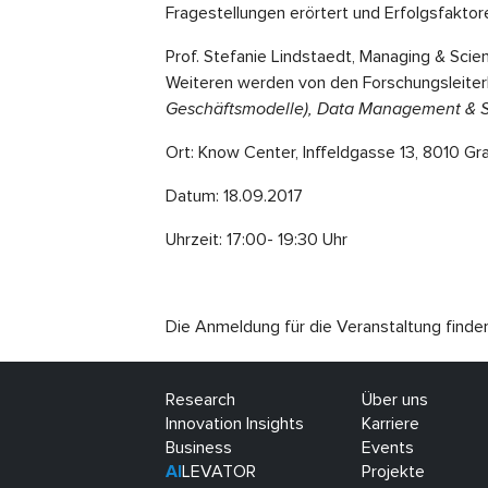
Fragestellungen erörtert und Erfolgsfaktor
Prof. Stefanie Lindstaedt, Managing & Scie
Weiteren werden von den Forschungsleite
Geschäftsmodelle), Data Management & Se
Ort: Know Center, Inffeldgasse 13, 8010 Gr
Datum: 18.09.2017
Uhrzeit: 17:00- 19:30 Uhr
Die Anmeldung für die Veranstaltung finde
Research
Über uns
Innovation Insights
Karriere
Business
Events
AI
LEVATOR
Projekte