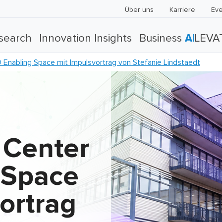
Über uns
Karriere
Eve
search
Innovation Insights
Business
AI
LEVA
Enabling Space mit Impulsvortrag von Stefanie Lindstaedt
 Center
 Space
ortrag