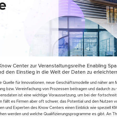
e
now Center zur Veranstaltungsreihe Enabling Spac
 den Einstieg in die Welt der Daten zu erleichter
olle Quelle für Innovationen, neue Geschäftsmodelle und näher a
ung bzw. Vereinfachung von Prozessen beitragen und dadurch zu 
sdaten ist eine wichtige Voraussetzung, um bei der fortschreite
 fällt es Firmen aber oft schwer, das Potential und den Nutzen 
en und Experten des Know Centers einen Einblick wie speziell KMU
ehen werden und welche Qualifizierungsprogramme es gibt. An T