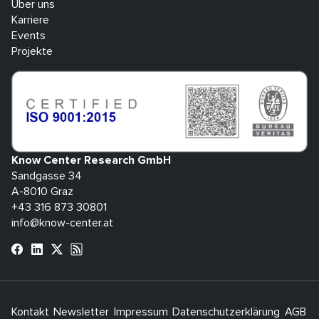
Über uns
Karriere
Events
Projekte
Know Center Research GmbH
Sandgasse 34
A-8010 Graz
+43 316 873 30801
info@know-center.at
Kontakt
Newsletter
Impressum
Datenschutzerklärung
AGB
H