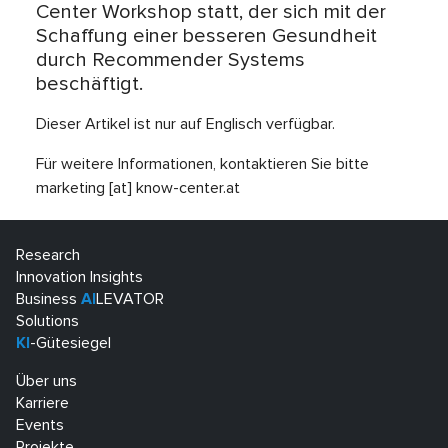
Center Workshop statt, der sich mit der
Schaffung einer besseren Gesundheit
durch Recommender Systems
beschäftigt.
Dieser Artikel ist nur auf Englisch verfügbar.
Für weitere Informationen, kontaktieren Sie bitte
marketing [at] know-center.at
Research
Innovation Insights
Business
AI
LEVATOR
Solutions
KI
-Gütesiegel
Über uns
Karriere
Events
Projekte