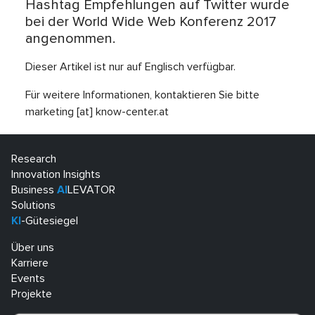
Hashtag Empfehlungen auf Twitter wurde
bei der World Wide Web Konferenz 2017
angenommen.
Dieser Artikel ist nur auf Englisch verfügbar.
Für weitere Informationen, kontaktieren Sie bitte
marketing [at] know-center.at
Research
Innovation Insights
Business
AI
LEVATOR
Solutions
KI
-Gütesiegel
Über uns
Karriere
Events
Projekte