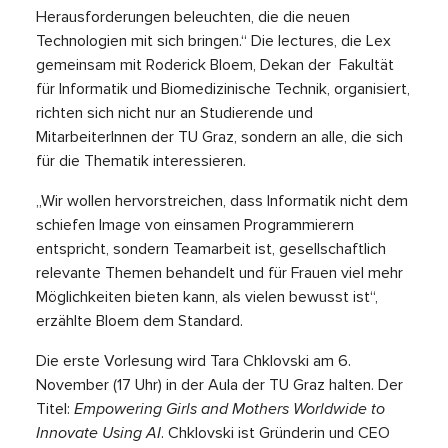
Herausforderungen beleuchten, die die neuen
Technologien mit sich bringen.“ Die lectures, die Lex
gemeinsam mit Roderick Bloem, Dekan der Fakultät
für Informatik und Biomedizinische Technik, organisiert,
richten sich nicht nur an Studierende und
MitarbeiterInnen der TU Graz, sondern an alle, die sich
für die Thematik interessieren.
„Wir wollen hervorstreichen, dass Informatik nicht dem
schiefen Image von einsamen Programmierern
entspricht, sondern Teamarbeit ist, gesellschaftlich
relevante Themen behandelt und für Frauen viel mehr
Möglichkeiten bieten kann, als vielen bewusst ist“,
erzählte Bloem dem Standard.
Die erste Vorlesung wird Tara Chklovski am 6.
November (17 Uhr) in der Aula der TU Graz halten. Der
Titel:
Empowering Girls and Mothers Worldwide to
Innovate Using AI
. Chklovski ist Gründerin und CEO