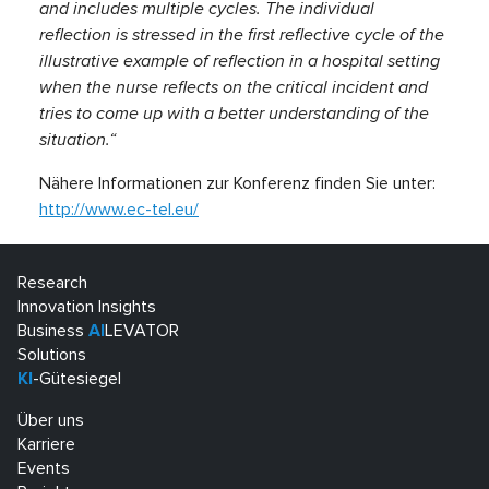
and includes multiple cycles. The individual
reflection is stressed in the first reflective cycle of the
illustrative example of reflection in a hospital setting
when the nurse reflects on the critical incident and
tries to come up with a better understanding of the
situation.“
Nähere Informationen zur Konferenz finden Sie unter:
http://www.ec-tel.eu/
Research
Innovation Insights
Business
AI
LEVATOR
Solutions
KI
-Gütesiegel
Über uns
Karriere
Events