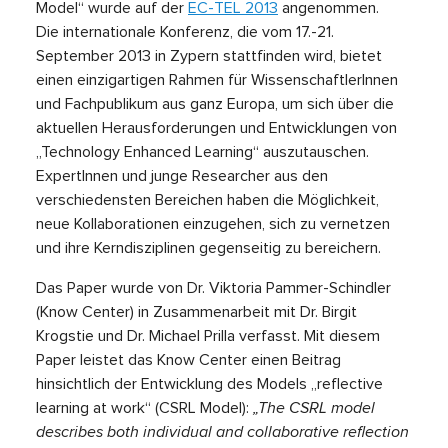
Model“ wurde auf der
EC-TEL 2013
angenommen.
Die internationale Konferenz, die vom 17.-21.
September 2013 in Zypern stattfinden wird, bietet
einen einzigartigen Rahmen für WissenschaftlerInnen
und Fachpublikum aus ganz Europa, um sich über die
aktuellen Herausforderungen und Entwicklungen von
„Technology Enhanced Learning“ auszutauschen.
ExpertInnen und junge Researcher aus den
verschiedensten Bereichen haben die Möglichkeit,
neue Kollaborationen einzugehen, sich zu vernetzen
und ihre Kerndisziplinen gegenseitig zu bereichern.
Das Paper wurde von Dr. Viktoria Pammer-Schindler
(Know Center) in Zusammenarbeit mit Dr. Birgit
Krogstie und Dr. Michael Prilla verfasst. Mit diesem
Paper leistet das Know Center einen Beitrag
hinsichtlich der Entwicklung des Models „reflective
learning at work“ (CSRL Model):
„The CSRL model
describes both individual and collaborative reflection