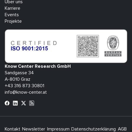
Über uns
Karriere
Events
Projekte
Know Center Research GmbH
Sandgasse 34
A-8010 Graz
+43 316 873 30801
info@know-center.at
Kontakt
Newsletter
Impressum
Datenschutzerklärung
AGB
H