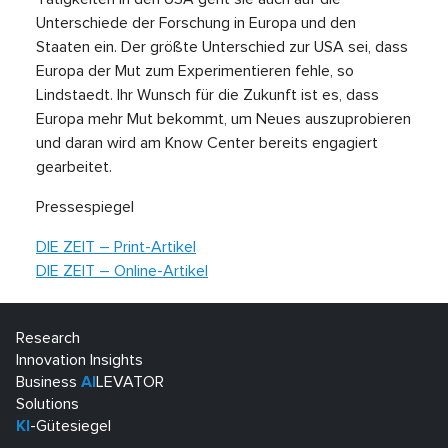
Unterschiede der Forschung in Europa und den
Staaten ein. Der größte Unterschied zur USA sei, dass
Europa der Mut zum Experimentieren fehle, so
Lindstaedt. Ihr Wunsch für die Zukunft ist es, dass
Europa mehr Mut bekommt, um Neues auszuprobieren
und daran wird am Know Center bereits engagiert
gearbeitet.
Pressespiegel
DIE ZEIT – Print-Artikel
DIE ZEIT – Online-Artikel
Research
Innovation Insights
Business
AI
LEVATOR
Solutions
KI
-Gütesiegel