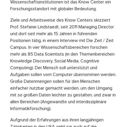
Wissenschaftsinstitutionen ist das Know Center ein
Forschungsstandort mit globaler Bedeutung.
Ziele und Arbeitsweise des Know Centers skizziert
Prof. Stefanie Lindstaedt, seit 2011 Managing Director
und dort seit mehr als 15 Jahren in führenden
Positionen tätig, in einem Interview mit Die Zeit / Zeit
Campus. In vier Wissenschaftsbereichen forschen
mehr als 85 Data Scientists (in den Themenbereichen
Knowledge Discovery, Social Media, Cognitive
Computing). Der Mensch soll unterstützt und
Aufgaben sollen vom Computer übernommen werden.
Große Datenmengen sollen für den Menschen
einfacher nutzbar gemacht werden, um den Umgang
mit so großen Daten leichter zu gestalten, und zwar in
allen Bereichen (Angewandte und interdisziplinäre
Informatikforschung).
Aufgrund der Erfahrungen aus ihren langjährigen
Tätigkeiten in den USA geht sie auch auf die