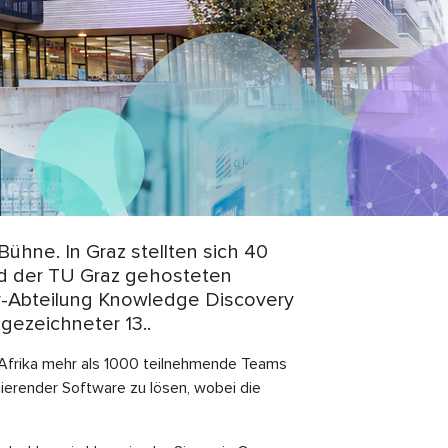
hne. In Graz stellten sich 40
nd der TU Graz gehosteten
r-Abteilung Knowledge Discovery
gezeichneter 13..
 Afrika mehr als 1000 teilnehmende Teams
ierender Software zu lösen, wobei die