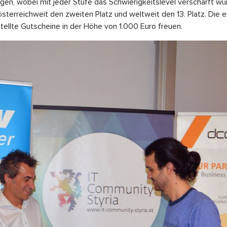
n, wobei mit jeder Stufe das Schwierigkeitslevel verschärft wurd
österreichweit den zweiten Platz und weltweit den 13. Platz. Die 
tellte Gutscheine in der Höhe von 1.000 Euro freuen.