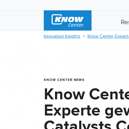
Re
Innovation Insights
Know Center-Experte
KNOW CENTER NEWS
Know Cente
Experte ge
Catalysts 