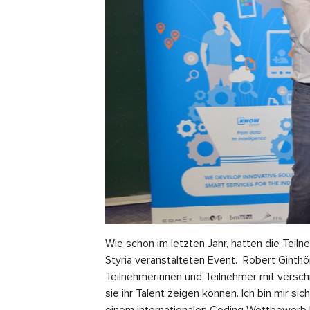
Wie schon im letzten Jahr, hatten die Tei
Styria veranstalteten Event. Robert Ginth
Teilnehmerinnen und Teilnehmer mit versch
sie ihr Talent zeigen können. Ich bin mir s
einem internationalen Coding Wettbewerb h