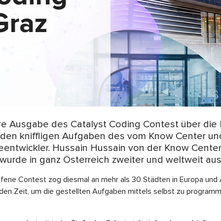
Graz
e Ausgabe des Catalyst Coding Contest über die Bü
 den kniffligen Aufgaben des vom Know Center u
eentwickler. Hussain Hussain von der Know Cente
 wurde in ganz Österreich zweiter und weltweit aus
ufene Contest zog diesmal an mehr als 30 Städten in Europa und
nden Zeit, um die gestellten Aufgaben mittels selbst zu programm