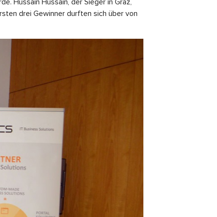
e. Hussain Hussain, der Sieger in Graz,
ersten drei Gewinner durften sich über von