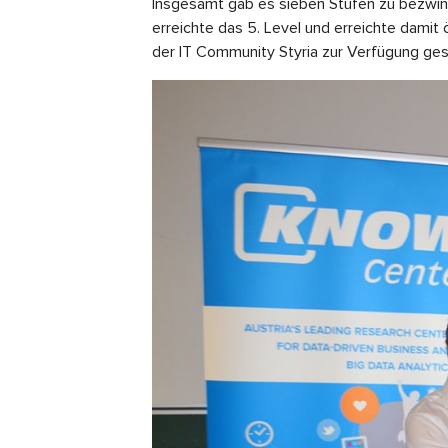
Insgesamt gab es sieben Stufen zu bezwinge
erreichte das 5. Level und erreichte damit 
der IT Community Styria zur Verfügung ges