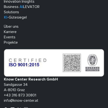
Innovation Insights
Business
AI
LEVATOR
Solutions
KI
-Gütesiegel
Über uns
Karriere
Events
Projekte
Know Center Research GmbH
Sandgasse 34
A-8010 Graz
+43 316 873 30801
info@know-center.at