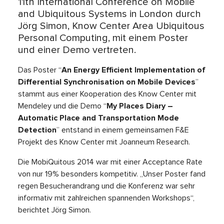
11th International Conference on Mobile
and Ubiquitous Systems in London durch
Jörg Simon, Know Center Area Ubiquitous
Personal Computing, mit einem Poster
und einer Demo vertreten.
Das Poster “
An Energy Efficient Implementation of
Differential Synchronisation on Mobile Devices
”
stammt aus einer Kooperation des Know Center mit
Mendeley und die Demo “
My Places Diary –
Automatic Place and Transportation Mode
Detection
” entstand in einem gemeinsamen F&E
Projekt des Know Center mit Joanneum Research.
Die MobiQuitous 2014 war mit einer Acceptance Rate
von nur 19% besonders kompetitiv. „Unser Poster fand
regen Besucherandrang und die Konferenz war sehr
informativ mit zahlreichen spannenden Workshops“,
berichtet Jörg Simon.