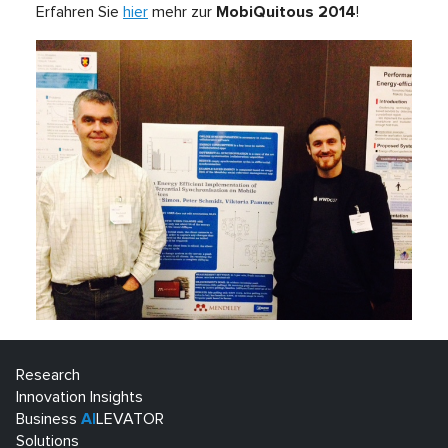
Erfahren Sie
hier
mehr zur
MobiQuitous 2014
!
Research
Innovation Insights
Business
AI
LEVATOR
Solutions