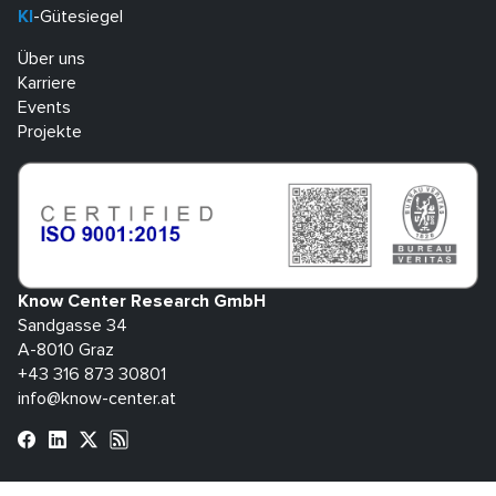
KI
-Gütesiegel
Über uns
Karriere
Events
Projekte
Know Center Research GmbH
Sandgasse 34
A-8010 Graz
+43 316 873 30801
info@know-center.at