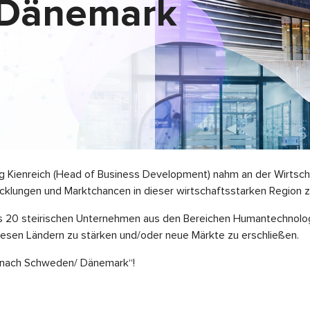
Dänemark
 Kienreich (Head of Business Development) nahm an der Wirtschaf
klungen und Marktchancen in dieser wirtschaftsstarken Region z
s 20 steirischen Unternehmen aus den Bereichen Humantechnologi
diesen Ländern zu stärken und/oder neue Märkte zu erschließen.
ng nach Schweden/ Dänemark“!