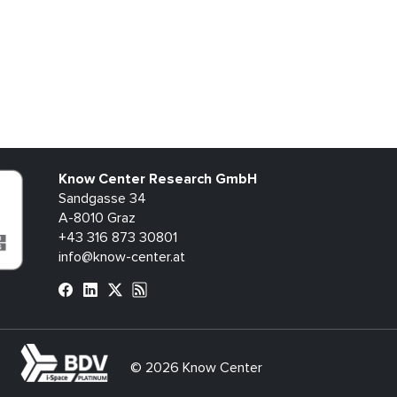
Know Center Research GmbH
Sandgasse 34
A-8010 Graz
+43 316 873 30801
info@know-center.at
bdva
© 2026 Know Center