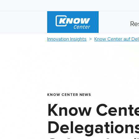
Re
Innovation Insights
Know Center auf De
KNOW CENTER NEWS
Know Cente
Delegations