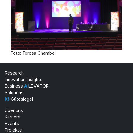
Foto: Teresa Chambel
Research
Innovation Insights
Business
AI
LEVATOR
Solutions
KI
-Gütesiegel
Über uns
Karriere
Events
Projekte