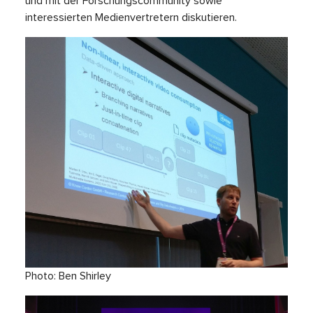
und mit der Forschungscommunity sowie
interessierten Medienvertretern diskutieren.
Photo: Ben Shirley