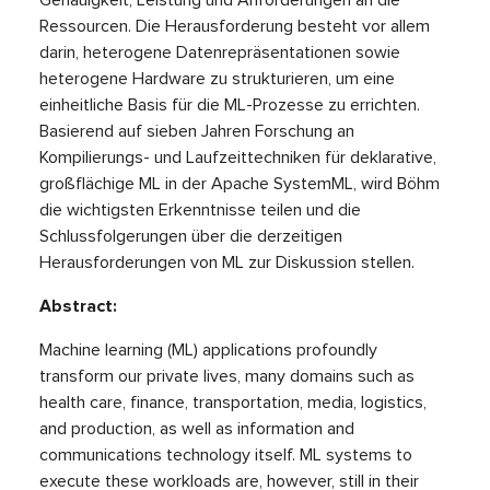
Genauigkeit, Leistung und Anforderungen an die
Ressourcen. Die Herausforderung besteht vor allem
darin, heterogene Datenrepräsentationen sowie
heterogene Hardware zu strukturieren, um eine
einheitliche Basis für die ML-Prozesse zu errichten.
Basierend auf sieben Jahren Forschung an
Kompilierungs- und Laufzeittechniken für deklarative,
großflächige ML in der Apache SystemML, wird Böhm
die wichtigsten Erkenntnisse teilen und die
Schlussfolgerungen über die derzeitigen
Herausforderungen von ML zur Diskussion stellen.
Abstract:
Machine learning (ML) applications profoundly
transform our private lives, many domains such as
health care, finance, transportation, media, logistics,
and production, as well as information and
communications technology itself. ML systems to
execute these workloads are, however, still in their