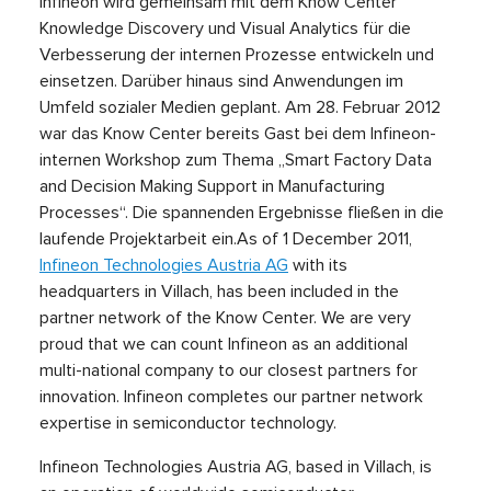
Infineon wird gemeinsam mit dem Know Center
Knowledge Discovery und Visual Analytics für die
Verbesserung der internen Prozesse entwickeln und
einsetzen. Darüber hinaus sind Anwendungen im
Umfeld sozialer Medien geplant. Am 28. Februar 2012
war das Know Center bereits Gast bei dem Infineon-
internen Workshop zum Thema „Smart Factory Data
and Decision Making Support in Manufacturing
Processes“. Die spannenden Ergebnisse fließen in die
laufende Projektarbeit ein.As of 1 December 2011,
Infineon Technologies Austria AG
with its
headquarters in Villach, has been included in the
partner network of the Know Center. We are very
proud that we can count Infineon as an additional
multi-national company to our closest partners for
innovation. Infineon completes our partner network
expertise in semiconductor technology.
Infineon Technologies Austria AG, based in Villach, is