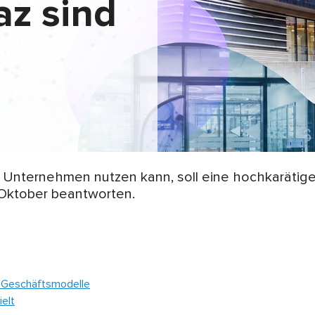
az sind
 Unternehmen nutzen kann, soll eine hochkarätige
. Oktober beantworten.
e Geschäftsmodelle
elt