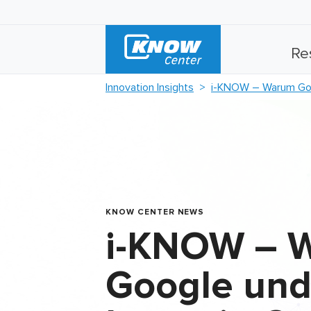
Re
Innovation Insights
i-KNOW – Warum Goog
KNOW CENTER NEWS
i-KNOW – 
Google und