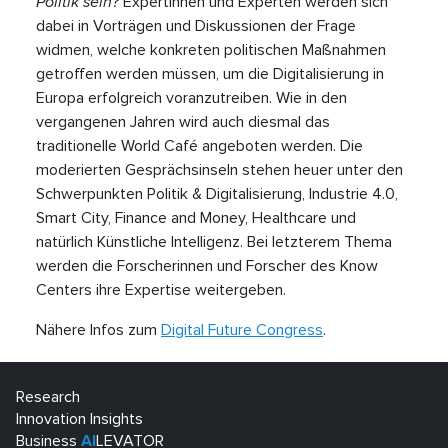
Politik sein?
Expertinnen und Experten werden sich
dabei in Vorträgen und Diskussionen der Frage
widmen, welche konkreten politischen Maßnahmen
getroffen werden müssen, um die Digitalisierung in
Europa erfolgreich voranzutreiben. Wie in den
vergangenen Jahren wird auch diesmal das
traditionelle World Café angeboten werden. Die
moderierten Gesprächsinseln stehen heuer unter den
Schwerpunkten Politik & Digitalisierung, Industrie 4.0,
Smart City, Finance and Money, Healthcare und
natürlich Künstliche Intelligenz. Bei letzterem Thema
werden die Forscherinnen und Forscher des Know
Centers ihre Expertise weitergeben.
Nähere Infos zum
Digital Future Congress
.
Research
Innovation Insights
Business
AI
LEVATOR