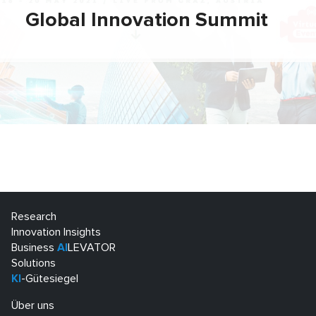
Global Innovation Summit
Research
Innovation Insights
Business
AI
LEVATOR
Solutions
KI
-Gütesiegel
Über uns