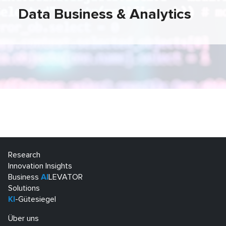
Data Business & Analytics
Research
Innovation Insights
Business
AI
LEVATOR
Solutions
KI
-Gütesiegel
Über uns