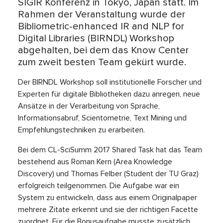
SIGIR Konferenz in Tokyo, Japan statt. Im
Rahmen der Veranstaltung wurde der
Bibliometric-enhanced IR and NLP for
Digital Libraries (BIRNDL) Workshop
abgehalten, bei dem das Know Center
zum zweit besten Team gekürt wurde.
Der BIRNDL Workshop soll institutionelle Forscher und
Experten für digitale Bibliotheken dazu anregen, neue
Ansätze in der Verarbeitung von Sprache,
Informationsabruf, Scientometrie, Text Mining und
Empfehlungstechniken zu erarbeiten.
Bei dem CL-SciSumm 2017 Shared Task hat das Team
bestehend aus Roman Kern (Area Knowledge
Discovery) und Thomas Felber (Student der TU Graz)
erfolgreich teilgenommen. Die Aufgabe war ein
System zu entwickeln, dass aus einem Originalpaper
mehrere Zitate erkennt und sie der richtigen Facette
zuordnet. Für die Bonusaufgabe musste zusätzlich