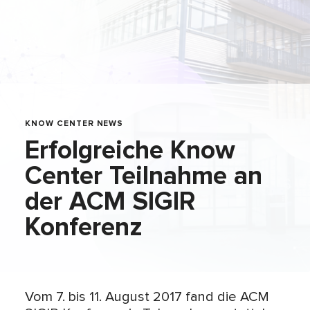
KNOW CENTER NEWS
Erfolgreiche Know
Center Teilnahme an
der ACM SIGIR
Konferenz
Vom 7. bis 11. August 2017 fand die ACM