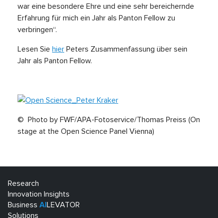
war eine besondere Ehre und eine sehr bereichernde
Erfahrung für mich ein Jahr als Panton Fellow zu
verbringen“.
Lesen Sie
hier
Peters Zusammenfassung über sein
Jahr als Panton Fellow.
© Photo by FWF/APA-Fotoservice/Thomas Preiss (On
stage at the Open Science Panel Vienna)
Research
Innovation Insights
Business
AI
LEVATOR
Solutions