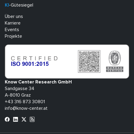
KI
-Gütesiegel
Über uns
Karriere
Events
Projekte
Know Center Research GmbH
Sandgasse 34
A-8010 Graz
+43 316 873 30801
info@know-center.at