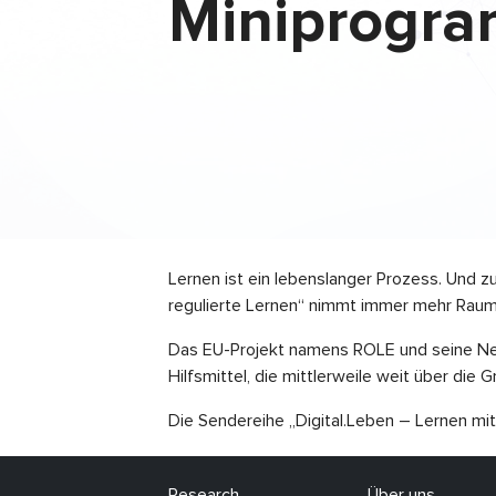
Miniprogr
Lernen ist ein lebenslanger Prozess. Und z
regulierte Lernen“ nimmt immer mehr Raum 
Das EU-Projekt namens ROLE und seine Ne
Hilfsmittel, die mittlerweile weit über di
Die Sendereihe „Digital.Leben – Lernen mi
Research
Über uns