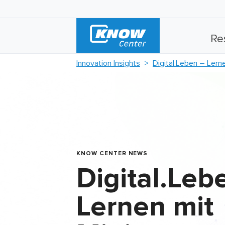
Re
Innovation Insights
Digital.Leben – Ler
KNOW CENTER NEWS
Digital.Leb
Lernen mit