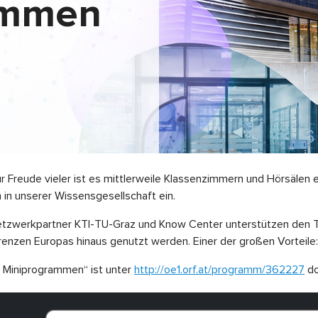
ammen
ur Freude vieler ist es mittlerweile Klassenzimmern und Hörsäle
in unserer Wissensgesellschaft ein.
tzwerkpartner KTI-TU-Graz und Know Center unterstützen den Tr
e Grenzen Europas hinaus genutzt werden. Einer der großen Vortei
t Miniprogrammen“ ist unter
http://oe1.orf.at/programm/362227
do