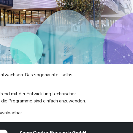
n entwachsen. Das sogenannte „selbst-
end mit der Entwicklung technischer
le: die Programme sind einfach anzuwenden.
wnloadbar.
Know Center Research GmbH