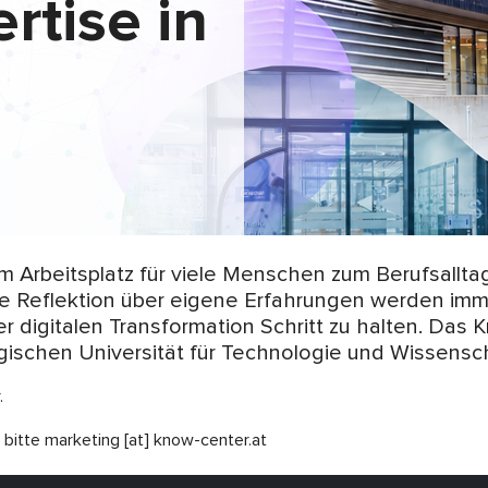
rtise in
Arbeitsplatz für viele Menschen zum Berufsalltag.
e Reflektion über eigene Erfahrungen werden imme
er digitalen Transformation Schritt zu halten. Das
ischen Universität für Technologie und Wissenscha
.
 bitte marketing [at] know-center.at