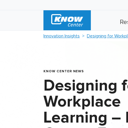
Re
Innovation Insights
Designing for Workp
KNOW CENTER NEWS
Designing f
Workplace
Learning –