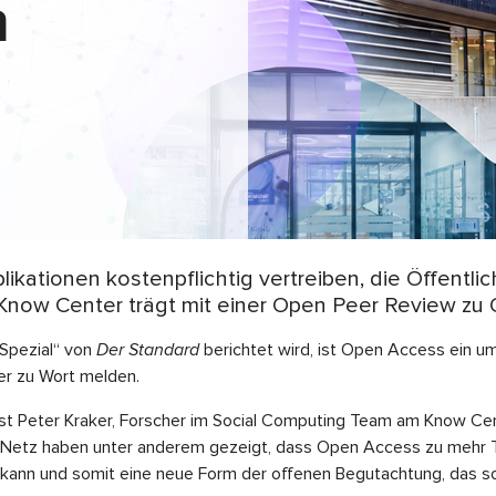
n
kationen kostenpflichtig vertreiben, die Öffentlic
now Center trägt mit einer Open Peer Review zu 
Spezial“ von
Der Standard
berichtet wird, ist Open Access ein u
ker zu Wort melden.
ist Peter Kraker, Forscher im Social Computing Team am Know Ce
im Netz haben unter anderem gezeigt, dass Open Access zu mehr 
n kann und somit eine neue Form der offenen Begutachtung, das 