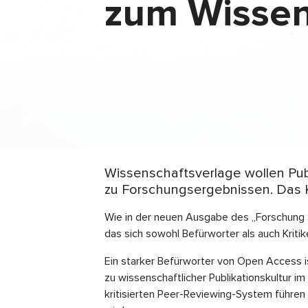
zum Wisse
Wissenschaftsverlage wollen Publi
zu Forschungsergebnissen. Das K
Wie in der neuen Ausgabe des „Forschung 
das sich sowohl Befürworter als auch Kriti
Ein starker Befürworter von Open Access 
zu wissenschaftlicher Publikationskultur 
kritisierten Peer-Reviewing-System führe