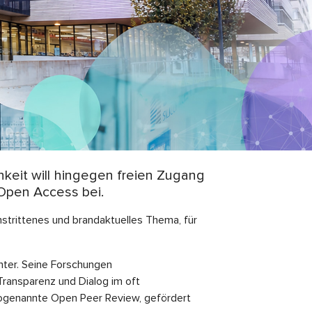
hkeit will hingegen freien Zugang
Open Access bei.
mstrittenes und brandaktuelles Thema, für
nter. Seine Forschungen
Transparenz und Dialog im oft
sogenannte Open Peer Review, gefördert