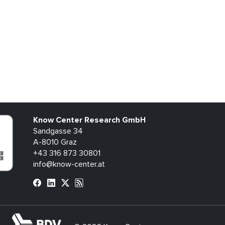
Know Center Research GmbH
Sandgasse 34
A-8010 Graz
+43 316 873 30801
info@know-center.at
bdva