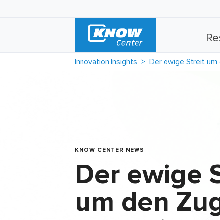
Re
Innovation Insights
Der ewige Streit u
KNOW CENTER NEWS
Der ewige S
um den Zu