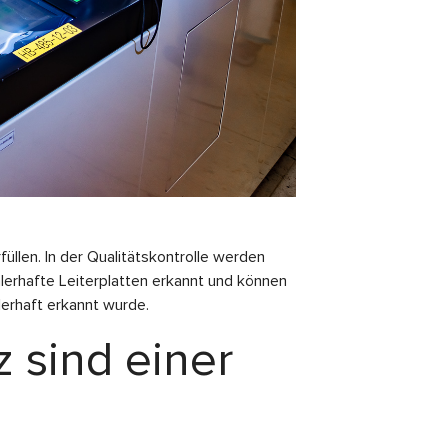
llen. In der Qualitätskontrolle werden
hlerhafte Leiterplatten erkannt und können
lerhaft erkannt wurde.
z sind einer