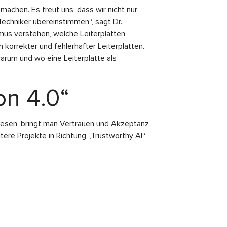
machen. Es freut uns, dass wir nicht nur
echniker übereinstimmen“, sagt Dr.
mus verstehen, welche Leiterplatten
korrekter und fehlerhafter Leiterplatten.
warum und wo eine Leiterplatte als
on 4.0“
 diesen, bringt man Vertrauen und Akzeptanz
ere Projekte in Richtung „Trustworthy AI“