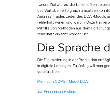
„Unser Ziel war es, die fehlerhaften Leiter
das Vorhaben erfolgreich umsetzen konnte
Andreas Trügler, Leiter des DDAI-Moduls a
fehlerhaft waren und warum. Dazu trainiert
Mithilfe von Methoden aus dem Forschungsfel
fehlerhaft erkannt worden ist.“
Die Sprache d
Die Digitalisierung in der Produktion ermö
in digitale Lösungen. Zukünftig will man g
vorantreiben.
Mehr zum COMET Modul DDAI
Zur Presseaussendung