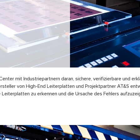
nter mit Industriepartnern daran, sichere, verifizierbare und erklä
ersteller von High-End Leiterplatten und Projektpartner AT&S ent
fte Leiterplatten zu erkennen und die Ursache des Fehlers aufzuz