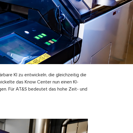
rbare KI zu entwickeln, die gleichzeitig die
wickelte das Know Center nun einen KI-
eigen. Für AT&S bedeutet das hohe Zeit- und