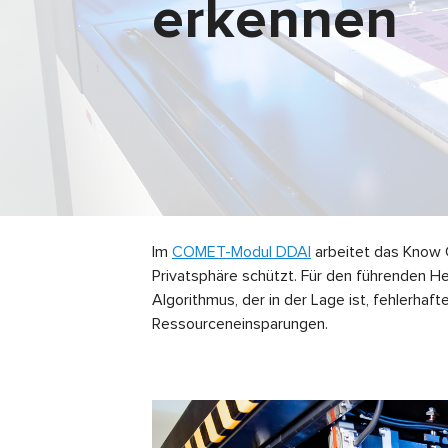
erkennen
Im
COMET-Modul DDAI
arbeitet das Know Ce
Privatsphäre schützt. Für den führenden H
Algorithmus, der in der Lage ist, fehlerha
Ressourceneinsparungen.