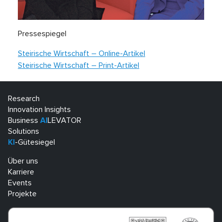
Pressespiegel
Steirische Wirtschaft – Online-Artikel
Steirische Wirtschaft – Print-Artikel
Research
Innovation Insights
Business
AI
LEVATOR
Solutions
KI
-Gütesiegel
Über uns
Karriere
Events
Projekte