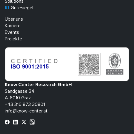
Solutions
KI
-Gütesiegel
Über uns
Karriere
Events
Projekte
Know Center Research GmbH
Sandgasse 34
A-8010 Graz
+43 316 873 30801
info@know-center.at