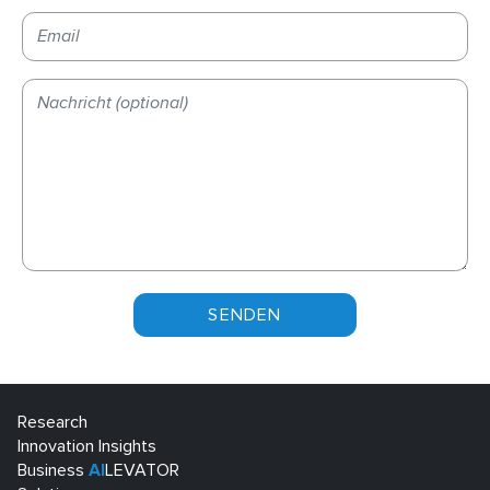
Bitte lasse dieses Feld leer.
Research
Innovation Insights
Business
AI
LEVATOR