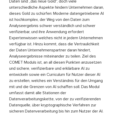
Daten sind „das neue Gold“, doch viele
unterschiedliche Aspekte hindern Unternehmen daran,
dieses Gold zu schürfen: Moderne datengetriebene AI
ist hochkomplex, der Weg von den Daten zum
Analyseergebnis schwer verständlich und schwer
verifizierbar, und ihre Anwendung erfordert
Expertenwissen welches nicht in jedem Unternehmen
verfügbar ist. Hinzu kommt, dass die Vertraulichkeit
der Daten Unternehmenspartner daran hindert,
Analyseergebnisse miteinander zu teilen. Ziel des
COMET Moduls ist, an all diesen Punkten anzusetzen
und sichere, verifizierbare und erklärbare AI zu
entwickeln sowie ein Curriculum für Nutzer dieser AI
zu erstellen, welches ein Verständnis für den Umgang
mit und die Grenzen von AI schaffen soll. Das Modul
umfasst damit alle Stationen der
Datenverarbeitungskette, von der zu verifizierenden
Datenquelle, über kryptographische Verfahren zur
sicheren Datenverarbeitung bis hin zum Nutzer der AI.