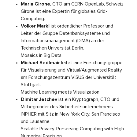
Maria Girone
, CTO am CERN OpenLab, Schweiz
Girone ist eine Expertin für globales Grid-
Computing.
Volker Markl
ist ordentlicher Professor und
Leiter der Gruppe Datenbanksysteme und
Informationsmanagement (DIMA) an der
Technischen Universität Berlin.
Mosaics in Big Data
Michael Sedlmair
leitet eine Forschungsgruppe
für Visualisierung und Virtual/Augmented Reality
am Forschungszentrum VISUS der Universität
Stuttgart.
Machine Learning meets Visualization
Dimitar Jetchev
ist ein Kryptograph, CTO und
Mitbegründer des Sicherheitsunternehmens
INPHER mit Sitz in New York City, San Francisco
und Lausanne.
Scalable Privacy-Preserving Computing with High
Numerical Precision