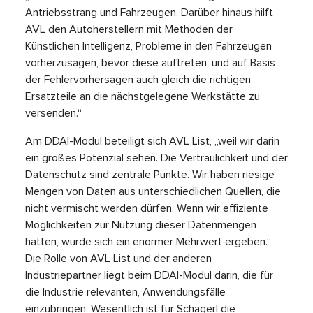
Antriebsstrang und Fahrzeugen. Darüber hinaus hilft
AVL den Autoherstellern mit Methoden der
Künstlichen Intelligenz, Probleme in den Fahrzeugen
vorherzusagen, bevor diese auftreten, und auf Basis
der Fehlervorhersagen auch gleich die richtigen
Ersatzteile an die nächstgelegene Werkstätte zu
versenden.“
Am DDAI-Modul beteiligt sich AVL List, „weil wir darin
ein großes Potenzial sehen. Die Vertraulichkeit und der
Datenschutz sind zentrale Punkte. Wir haben riesige
Mengen von Daten aus unterschiedlichen Quellen, die
nicht vermischt werden dürfen. Wenn wir effiziente
Möglichkeiten zur Nutzung dieser Datenmengen
hätten, würde sich ein enormer Mehrwert ergeben.“
Die Rolle von AVL List und der anderen
Industriepartner liegt beim DDAI-Modul darin, die für
die Industrie relevanten, Anwendungsfälle
einzubringen. Wesentlich ist für Schagerl die