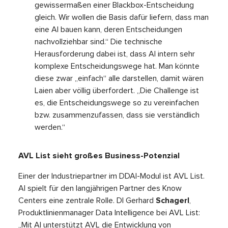
gewissermaßen einer Blackbox-Entscheidung
gleich. Wir wollen die Basis dafür liefern, dass man
eine AI bauen kann, deren Entscheidungen
nachvollziehbar sind.“ Die technische
Herausforderung dabei ist, dass AI intern sehr
komplexe Entscheidungswege hat. Man könnte
diese zwar „einfach“ alle darstellen, damit wären
Laien aber völlig überfordert. „Die Challenge ist
es, die Entscheidungswege so zu vereinfachen
bzw. zusammenzufassen, dass sie verständlich
werden.“
AVL List sieht großes Business-Potenzial
Einer der Industriepartner im DDAI-Modul ist AVL List.
AI spielt für den langjährigen Partner des Know
Centers eine zentrale Rolle. DI Gerhard
Schagerl
,
Produktlinienmanager Data Intelligence bei AVL List:
„Mit AI unterstützt AVL die Entwicklung von