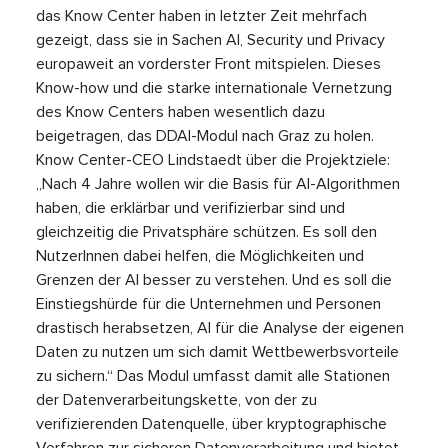
das Know Center haben in letzter Zeit mehrfach
gezeigt, dass sie in Sachen AI, Security und Privacy
europaweit an vorderster Front mitspielen. Dieses
Know-how und die starke internationale Vernetzung
des Know Centers haben wesentlich dazu
beigetragen, das DDAI-Modul nach Graz zu holen.
Know Center-CEO Lindstaedt über die Projektziele:
„Nach 4 Jahre wollen wir die Basis für AI-Algorithmen
haben, die erklärbar und verifizierbar sind und
gleichzeitig die Privatsphäre schützen. Es soll den
NutzerInnen dabei helfen, die Möglichkeiten und
Grenzen der AI besser zu verstehen. Und es soll die
Einstiegshürde für die Unternehmen und Personen
drastisch herabsetzen, AI für die Analyse der eigenen
Daten zu nutzen um sich damit Wettbewerbsvorteile
zu sichern.“ Das Modul umfasst damit alle Stationen
der Datenverarbeitungskette, von der zu
verifizierenden Datenquelle, über kryptographische
Verfahren zur sicheren Datenverarbeitung und bietet