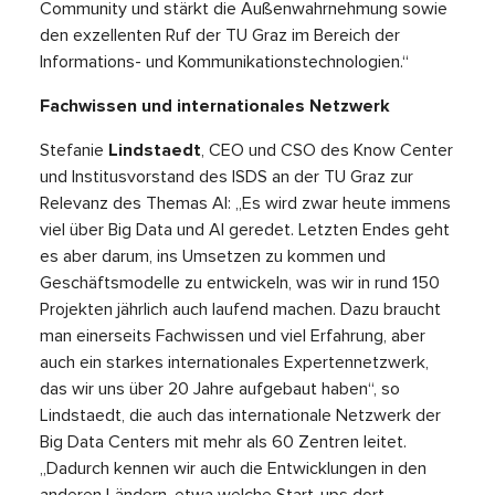
Community und stärkt die Außenwahrnehmung sowie
den exzellenten Ruf der TU Graz im Bereich der
Informations- und Kommunikationstechnologien.“
Fachwissen und internationales Netzwerk
Stefanie
Lindstaedt
, CEO und CSO des Know Center
und Institusvorstand des ISDS an der TU Graz zur
Relevanz des Themas AI: „Es wird zwar heute immens
viel über Big Data und AI geredet. Letzten Endes geht
es aber darum, ins Umsetzen zu kommen und
Geschäftsmodelle zu entwickeln, was wir in rund 150
Projekten jährlich auch laufend machen. Dazu braucht
man einerseits Fachwissen und viel Erfahrung, aber
auch ein starkes internationales Expertennetzwerk,
das wir uns über 20 Jahre aufgebaut haben“, so
Lindstaedt, die auch das internationale Netzwerk der
Big Data Centers mit mehr als 60 Zentren leitet.
„Dadurch kennen wir auch die Entwicklungen in den
anderen Ländern, etwa welche Start-ups dort