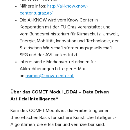
Nähere Infos:
http://ai-know.know-
center.tugraz.at/
Die AI-KNOW wird vom Know Center in
Kooperation mit der TU Graz veranstaltet und
vom Bundesmi-nisterium für Klimaschutz, Umwelt,
Energie, Mobilität, Innovation und Technologie, der
Steirischen Wirtschaftsförderungsgesellschaft
SFG und der AVL unterstützt.
Interessierte MedienvertreterInnen für
Akkreditierungen bitte per E-Mail
an
nsimon@know-center.at
Über das COMET Modul „DDAI – Data Driven
Artificial Intelligence“
Kern des COMET Moduls ist die Erarbeitung einer
theoretischen Basis für sichere Künstliche Intelligenz-
Algorithmen, die erklärbar und verifizierbar sind.