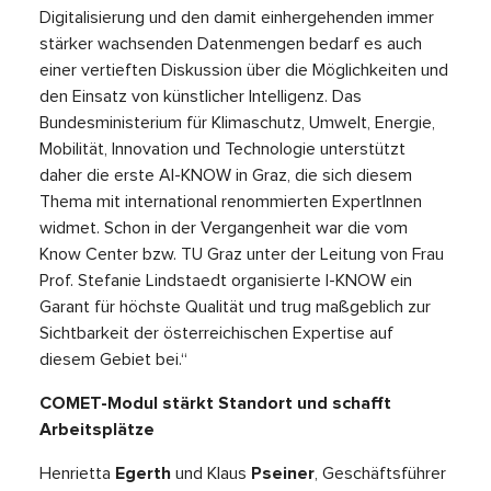
Digitalisierung und den damit einhergehenden immer
stärker wachsenden Datenmengen bedarf es auch
einer vertieften Diskussion über die Möglichkeiten und
den Einsatz von künstlicher Intelligenz. Das
Bundesministerium für Klimaschutz, Umwelt, Energie,
Mobilität, Innovation und Technologie unterstützt
daher die erste AI-KNOW in Graz, die sich diesem
Thema mit international renommierten ExpertInnen
widmet. Schon in der Vergangenheit war die vom
Know Center bzw. TU Graz unter der Leitung von Frau
Prof. Stefanie Lindstaedt organisierte I-KNOW ein
Garant für höchste Qualität und trug maßgeblich zur
Sichtbarkeit der österreichischen Expertise auf
diesem Gebiet bei.“
COMET-Modul stärkt Standort und schafft
Arbeitsplätze
Henrietta
Egerth
und Klaus
Pseiner
, Geschäftsführer