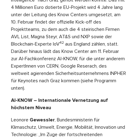
4 Millionen Euro dotierte EU-Projekt wird 4 Jahre lang
unter der Leitung des Know Centers umgesetzt, am
10. Februar findet der offizielle Kick-off des
Projektteams, zu dem auch die 4 steirischen Firmen
AVL List, Magna Steyr, AT&S und NXP sowie der
42
Blockchain-Experte IoV
aus England zählen, statt.
Darüber hinaus lädt das Know Center am 11. Februar
zur AI-Fachkonferenz AI-KNOW, für die unter anderem
ExpertInnen von CERN, Google Reserach, des
weltweit agierenden Sicherheitsunternehmens INPHER
für Keynotes nach Graz kommen (siehe Programm
unten).
AI-KNOW – Internationale Vernetzung auf
höchstem Niveau
Leonore
Gewessler
, Bundesministerin für
Klimaschutz, Umwelt, Energie, Mobilität, Innovation und
Technologie: „Im Zuge der fortschreitenden