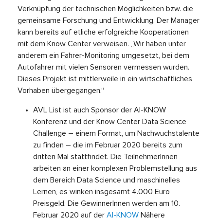
Verknüpfung der technischen Möglichkeiten bzw. die
gemeinsame Forschung und Entwicklung. Der Manager
kann bereits auf etliche erfolgreiche Kooperationen
mit dem Know Center verweisen. „Wir haben unter
anderem ein Fahrer-Monitoring umgesetzt, bei dem
Autofahrer mit vielen Sensoren vermessen wurden.
Dieses Projekt ist mittlerweile in ein wirtschaftliches
Vorhaben übergegangen.“
AVL List ist auch Sponsor der AI-KNOW
Konferenz und der Know Center Data Science
Challenge – einem Format, um Nachwuchstalente
zu finden – die im Februar 2020 bereits zum
dritten Mal stattfindet. Die TeilnehmerInnen
arbeiten an einer komplexen Problemstellung aus
dem Bereich Data Science und maschinelles
Lernen, es winken insgesamt 4.000 Euro
Preisgeld. Die GewinnerInnen werden am 10.
Februar 2020 auf der
AI-KNOW
Nähere