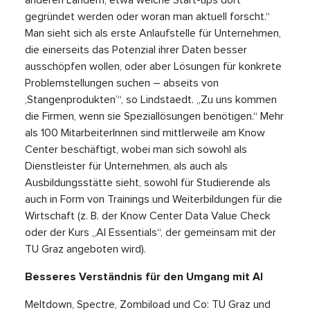
gegründet werden oder woran man aktuell forscht.“
Man sieht sich als erste Anlaufstelle für Unternehmen,
die einerseits das Potenzial ihrer Daten besser
ausschöpfen wollen, oder aber Lösungen für konkrete
Problemstellungen suchen – abseits von
‚Stangenprodukten’“, so Lindstaedt. „Zu uns kommen
die Firmen, wenn sie Speziallösungen benötigen.“ Mehr
als 100 MitarbeiterInnen sind mittlerweile am Know
Center beschäftigt, wobei man sich sowohl als
Dienstleister für Unternehmen, als auch als
Ausbildungsstätte sieht, sowohl für Studierende als
auch in Form von Trainings und Weiterbildungen für die
Wirtschaft (z. B. der Know Center Data Value Check
oder der Kurs „AI Essentials“, der gemeinsam mit der
TU Graz angeboten wird).
Besseres Verständnis für den Umgang mit AI
Meltdown, Spectre, Zombiload und Co: TU Graz und