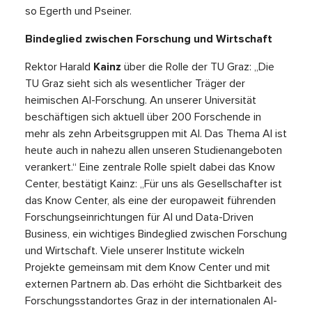
so Egerth und Pseiner.
Bindeglied zwischen Forschung und Wirtschaft
Rektor Harald
Kainz
über die Rolle der TU Graz: „Die
TU Graz sieht sich als wesentlicher Träger der
heimischen AI-Forschung. An unserer Universität
beschäftigen sich aktuell über 200 Forschende in
mehr als zehn Arbeitsgruppen mit AI. Das Thema AI ist
heute auch in nahezu allen unseren Studienangeboten
verankert.“ Eine zentrale Rolle spielt dabei das Know
Center, bestätigt Kainz: „Für uns als Gesellschafter ist
das Know Center, als eine der europaweit führenden
Forschungseinrichtungen für AI und Data-Driven
Business, ein wichtiges Bindeglied zwischen Forschung
und Wirtschaft. Viele unserer Institute wickeln
Projekte gemeinsam mit dem Know Center und mit
externen Partnern ab. Das erhöht die Sichtbarkeit des
Forschungsstandortes Graz in der internationalen AI-