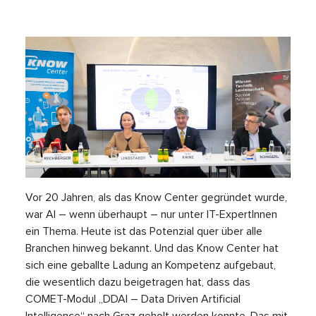
Vor 20 Jahren, als das Know Center gegründet wurde,
war AI – wenn überhaupt – nur unter IT-ExpertInnen
ein Thema. Heute ist das Potenzial quer über alle
Branchen hinweg bekannt. Und das Know Center hat
sich eine geballte Ladung an Kompetenz aufgebaut,
die wesentlich dazu beigetragen hat, dass das
COMET-Modul „DDAI – Data Driven Artificial
Intelligence“ nach Graz geholt werden konnte. Das mit