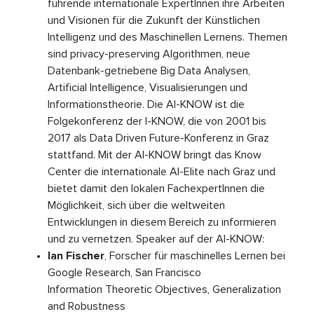
führende internationale ExpertInnen ihre Arbeiten
und Visionen für die Zukunft der Künstlichen
Intelligenz und des Maschinellen Lernens. Themen
sind privacy-preserving Algorithmen, neue
Datenbank-getriebene Big Data Analysen,
Artificial Intelligence, Visualisierungen und
Informationstheorie. Die AI-KNOW ist die
Folgekonferenz der I-KNOW, die von 2001 bis
2017 als Data Driven Future-Konferenz in Graz
stattfand. Mit der AI-KNOW bringt das Know
Center die internationale AI-Elite nach Graz und
bietet damit den lokalen FachexpertInnen die
Möglichkeit, sich über die weltweiten
Entwicklungen in diesem Bereich zu informieren
und zu vernetzen. Speaker auf der AI-KNOW:
Ian Fischer
, Forscher für maschinelles Lernen bei
Google Research, San Francisco
Information Theoretic Objectives, Generalization
and Robustness